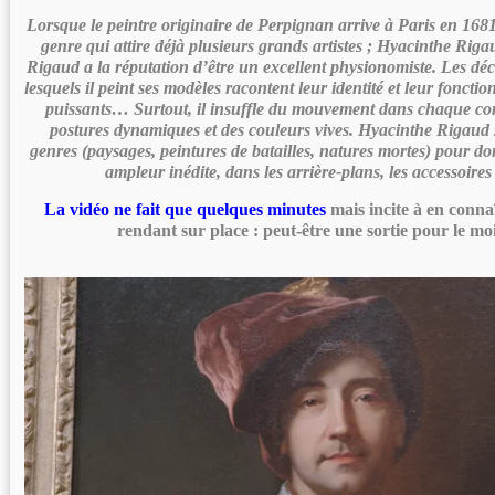
Lorsque le peintre originaire de Perpignan arrive à Paris en 1681,
genre qui attire déjà plusieurs grands artistes ; Hyacinthe Riga
Rigaud a la réputation d’être un excellent physionomiste. Les déc
lesquels il peint ses modèles racontent leur identité et leur fonction 
puissants… Surtout, il insuffle du mouvement dans chaque co
postures dynamiques et des couleurs vives. Hyacinthe Rigaud s
genres (paysages, peintures de batailles, natures mortes) pour do
ampleur inédite, dans les arrière-plans, les accessoires 
La vidéo ne fait que quelques minutes
mais incite à en conna
rendant sur place : peut-être une sortie pour le moi