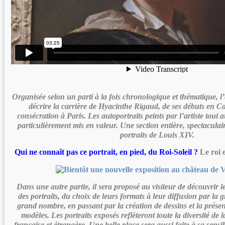
Organisée selon un parti à la fois chronologique et thématique, l’
décrire la carrière de Hyacinthe Rigaud, de ses débuts en C
consécration à Paris. Les autoportraits peints par l’artiste tout 
particulièrement mis en valeur. Une section entière, spectacula
portraits de Louis XIV.
Qui ne connaît pas ce portrait, en pied, du Roi-Soleil ?
Le roi e
Dans une autre partie, il sera proposé au visiteur de découvrir l
des portraits, du choix de leurs formats à leur diffusion par la
grand nombre, en passant par la création de dessins et la prése
modèles. Les portraits exposés reflèteront toute la diversité de 
française et étrangère. Une belle place sera aussi faite à sa sensib