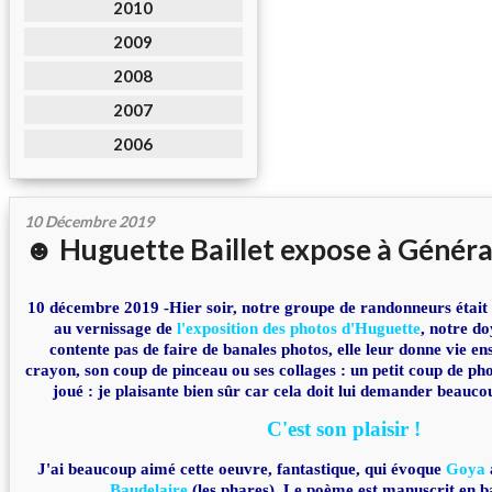
2010
2009
2008
2007
2006
10 Décembre 2019
☻ Huguette Baillet expose à Généra
10 décembre 2019 -Hier soir, notre groupe de randonneurs était 
au vernissage de
l'exposition des photos d'Huguette
, notre do
contente pas de faire de banales photos, elle leur donne vie en
crayon, son coup de pinceau ou ses collages : un petit coup de pho
joué : je plaisante bien sûr car cela doit lui demander beaucou
C'est son plaisir !
J'ai beaucoup aimé cette oeuvre, fantastique, qui évoque
Goya
Baudelaire
(les phares). Le poème est manuscrit en b