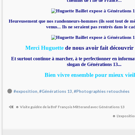
chemins de l'Ile de France...
Heureusement que nos randonneurs-hommes (ils sont tout de mê
venus... Ils ne seraient pas rentrés dans le ca
Merci Huguette
de nous avoir fait découvrir t
Et surtout continue à marcher, à te perfectionner en informat
slogan de Générations 13...
Bien vivre ensemble pour mieux vieill
,
,
#exposition
#Générations 13
#Photographies retouchées
☻ Visite guidée de la BnF François Mitterand avec Générations 13
☻ L'expositio