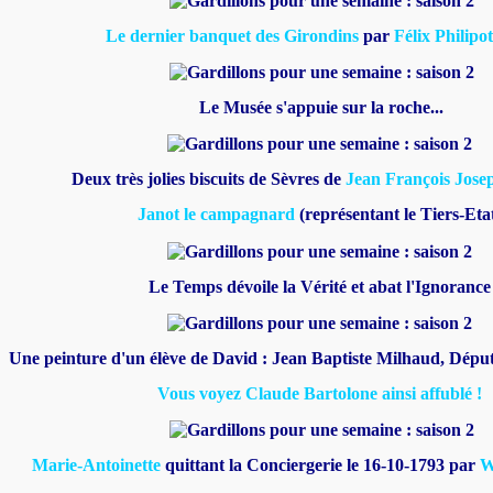
Le dernier banquet des Girondins
par
Félix Philipo
Le Musée s'appuie sur la roche...
Deux très jolies biscuits de Sèvres de
Jean François Jose
Janot le campagnard
(représentant le Tiers-Eta
Le Temps dévoile la Vérité et abat l'Ignorance
Une peinture d'un élève de David : Jean Baptiste Milhaud, Dépu
Vous voyez Claude Bartolone ainsi affublé !
Marie-Antoinette
quittant la Conciergerie le 16-10-1793 par
W