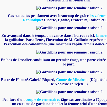
représentant la Monarchie.
Ces statuettes proclament avec beaucoup de grâce
les valeurs
République
: Liberté, Egalité, Fraternité, Raison et 
En avançant dans le temps, on avance dans l'horreur : ici,
la mor
la guillotine. Par ailleurs, l'invention de M. Guillotin représen
l'exécution des condamnés (une mort plus rapide et plus douce q
En bas de l'escalier conduisant au premier étage, une porte vitré
le parc.
Buste de Honoré-Gabriel Riqueti,
Comte de Mirabeau
(Député du
le Noblesse l'a rejeté...)
Peinture d'un
couple de centenaires
(âge extraordinaire à l'époq
un costume de garde national et la femme celui d'une femm