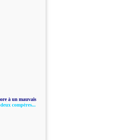
core à un mauvais
 deux compères...