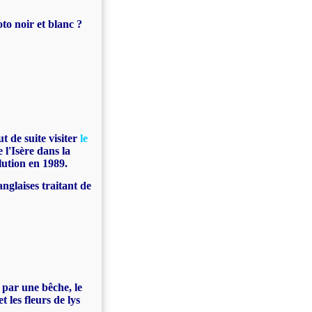
to noir et blanc ?
t de suite visiter
le
 l'Isère dans la
ution en 1989.
anglaises traitant de
t par une bêche, le
 les fleurs de lys