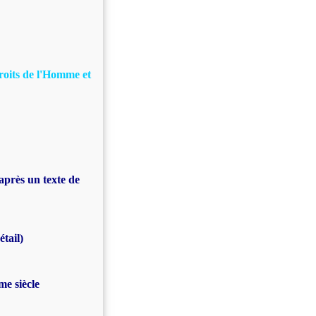
roits de l'Homme et
après un texte de
étail)
e siècle