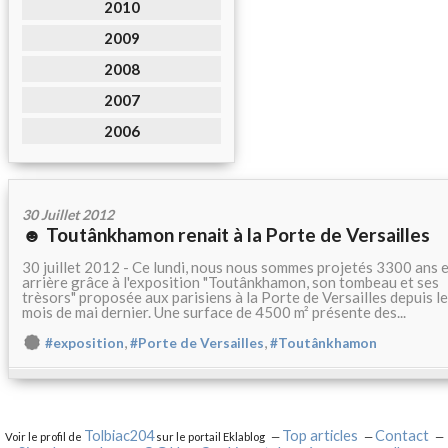
2010
2009
2008
2007
2006
30 Juillet 2012
☻ Toutânkhamon renait à la Porte de Versailles
30 juillet 2012 - Ce lundi, nous nous sommes projetés 3300 ans 
arrière grâce à l'exposition "Toutânkhamon, son tombeau et ses
trèsors" proposée aux parisiens à la Porte de Versailles depuis le
mois de mai dernier. Une surface de 4500 m² présente des...
,
,
#exposition
#Porte de Versailles
#Toutânkhamon
Tolbiac204
Top articles
Contact
Voir le profil de
sur le portail Eklablog