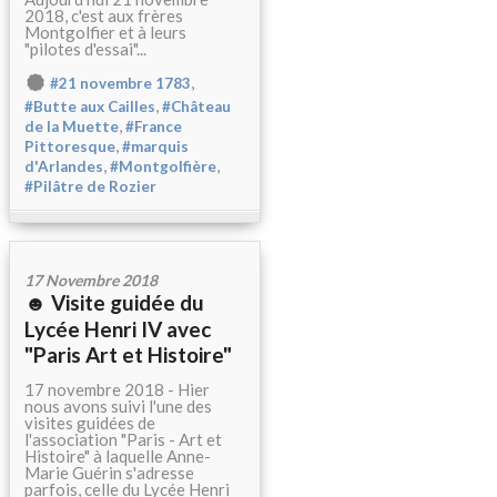
2018, c'est aux frères
Montgolfier et à leurs
"pilotes d'essai"...
,
#21 novembre 1783
,
#Butte aux Cailles
#Château
,
de la Muette
#France
,
Pittoresque
#marquis
,
,
d'Arlandes
#Montgolfière
#Pilâtre de Rozier
17 Novembre 2018
☻ Visite guidée du
Lycée Henri IV avec
"Paris Art et Histoire"
17 novembre 2018 - Hier
nous avons suivi l'une des
visites guidées de
l'association "Paris - Art et
Histoire" à laquelle Anne-
Marie Guérin s'adresse
parfois, celle du Lycée Henri