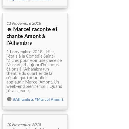
11 Novembre 2018
☻ Marcel raconte et
chante Amont à
l'Alhambra
11 novembre 2018 - Hier,
j'étais à la Comédie Saint-
Michel pour voir une pièce de
Musset, et aujourd'hui nous
étions à l'Alhambra (un
théâtre du quartier de la
république) pour aller
applaudir Marcel Amont. Un
week-end bien rempli ! Quand
j'étais jeune,...
,
#Alhambra
#Marcel Amont
10 Novembre 2018