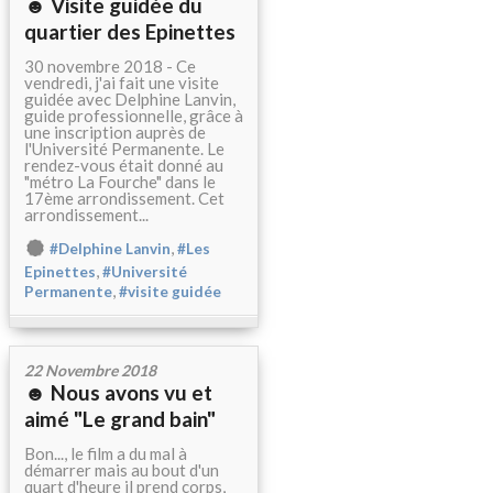
☻ Visite guidée du
quartier des Epinettes
30 novembre 2018 - Ce
vendredi, j'ai fait une visite
guidée avec Delphine Lanvin,
guide professionnelle, grâce à
une inscription auprès de
l'Université Permanente. Le
rendez-vous était donné au
"métro La Fourche" dans le
17ème arrondissement. Cet
arrondissement...
,
#Delphine Lanvin
#Les
,
Epinettes
#Université
,
Permanente
#visite guidée
22 Novembre 2018
☻ Nous avons vu et
aimé "Le grand bain"
Bon..., le film a du mal à
démarrer mais au bout d'un
quart d'heure il prend corps,