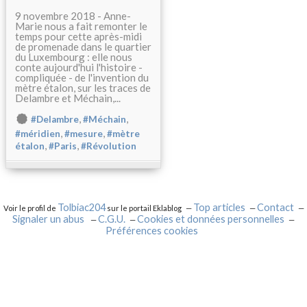
9 novembre 2018 - Anne-
Marie nous a fait remonter le
temps pour cette après-midi
de promenade dans le quartier
du Luxembourg : elle nous
conte aujourd'hui l'histoire -
compliquée - de l'invention du
mètre étalon, sur les traces de
Delambre et Méchain,...
,
,
#Delambre
#Méchain
,
,
#méridien
#mesure
#mètre
,
,
étalon
#Paris
#Révolution
Tolbiac204
Top articles
Contact
Voir le profil de
sur le portail Eklablog
Signaler un abus
C.G.U.
Cookies et données personnelles
Préférences cookies