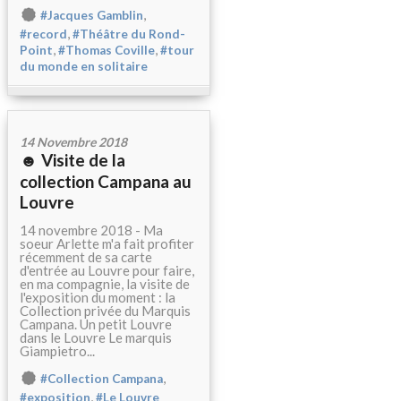
,
#Jacques Gamblin
,
#record
#Théâtre du Rond-
,
,
Point
#Thomas Coville
#tour
du monde en solitaire
14 Novembre 2018
☻ Visite de la
collection Campana au
Louvre
14 novembre 2018 - Ma
soeur Arlette m'a fait profiter
récemment de sa carte
d'entrée au Louvre pour faire,
en ma compagnie, la visite de
l'exposition du moment : la
Collection privée du Marquis
Campana. Un petit Louvre
dans le Louvre Le marquis
Giampietro...
,
#Collection Campana
,
#exposition
#Le Louvre