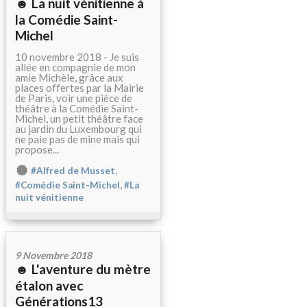
☻ La nuit vénitienne à
la Comédie Saint-
Michel
10 novembre 2018 - Je suis
allée en compagnie de mon
amie Michèle, grâce aux
places offertes par la Mairie
de Paris, voir une pièce de
théâtre à la Comédie Saint-
Michel, un petit théâtre face
au jardin du Luxembourg qui
ne paie pas de mine mais qui
propose...
,
#Alfred de Musset
,
#Comédie Saint-Michel
#La
nuit vénitienne
9 Novembre 2018
☻ L'aventure du mètre
étalon avec
Générations13