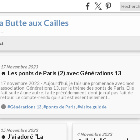
a Butte aux Cailles
..
ct
17 Novembre 2023
☻ Les ponts de Paris (2) avec Générations 13
17 novembre 2023 - Aujourd'hui, je fais une promenade avec mon
association, Générations 13, sur le thème des ponts de Paris. Elle
fait suite à une autre, faite précédemment, dont je n'ai pas fait de
retour. Le compte-rendu qui suit est essentiellement...
,
,
#Générations 13
#ponts de Paris
#visite guidée
15 Novembre 2023
4 Novembre 2023
☻ J'ai adoré "La