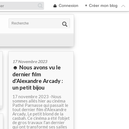
Connexion
+
Créer mon blog
17 Novembre 2023
☻ Nous avons vu le
dernier film
d'Alexandre Arcady :
un petit bijou
17 novembre 2023 -Nous
sommes allés hier au cinéma
Pathé Parnasse qui passait le
tout dernier film d'Alexandre
Arcady, Le petit blond de la
casbah. Ce cinéma a été l'objet
de gros travaux l'an dernier
qui ont transformé ses salles