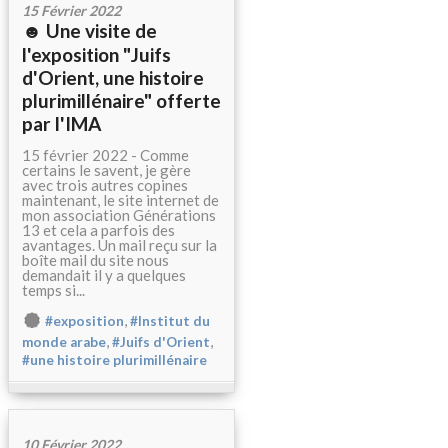
15 Février 2022
☻ Une visite de
l'exposition "Juifs
d'Orient, une histoire
plurimillénaire" offerte
par l'IMA
15 février 2022 - Comme
certains le savent, je gère
avec trois autres copines
maintenant, le site internet de
mon association Générations
13 et cela a parfois des
avantages. Un mail reçu sur la
boîte mail du site nous
demandait il y a quelques
temps si...
,
#exposition
#Institut du
,
,
monde arabe
#Juifs d'Orient
#une histoire plurimillénaire
10 Février 2022