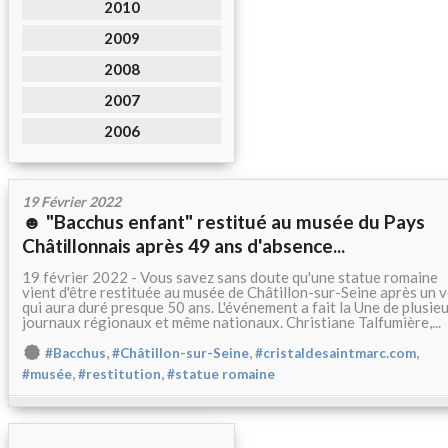
2010
2009
2008
2007
2006
19 Février 2022
☻ "Bacchus enfant" restitué au musée du Pays
Châtillonnais après 49 ans d'absence...
19 février 2022 - Vous savez sans doute qu'une statue romaine
vient d'être restituée au musée de Châtillon-sur-Seine après un v
qui aura duré presque 50 ans. L'événement a fait la Une de plusie
journaux régionaux et même nationaux. Christiane Talfumière,...
,
,
,
#Bacchus
#Châtillon-sur-Seine
#cristaldesaintmarc.com
,
,
#musée
#restitution
#statue romaine