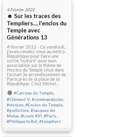
4 Février 2022
☻ Sur les traces des
Templiers..., l'enclos du
Temple avec
Générations 13
4 février 2022 - Ce vendredi,
j'avais rendez-vous au métro
République pour faire une
sortie "culture" avec mon
association sur le thème de
l'enclos du Temple situé dans
l'actuel 3e arrondissement de
Paris près de la place de la
République. C'est Michel...
,
#Carreau du Temple
,
,
#Clément V
#commanderies
,
,
#donjon
#Enclos du Temple
,
#guillotine
#Jacques de
,
,
,
Molay
#Louis XVI
#Paris
,
#Philippe le Bel
#templiers