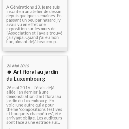
A Générations 13, je me suis
inscrite à un atelier de dessin
depuis quelques semaines. En
passant un peu par hasard j'y
avais vu en effet une
exposition sur les murs de
l'Association et j'avais trouvé
ça sympa. Quand j'ai eu mon
bac, aimant déjà beaucoup...
26 Mai 2016
☻ Art floral au jardin
du Luxembourg
26 mai 2016 - J'étais déjà
allée l'an dernier à une
démonstration d'art floral au
jardin du Luxembourg. En
voici une autre qui a pour
thème "compositions festives
et bouquets champêtres", été
arrivant oblige. Les auditeurs
sont face à une estrade sur...