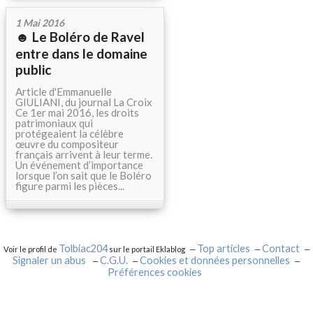
1 Mai 2016
☻ Le Boléro de Ravel
entre dans le domaine
public
Article d'Emmanuelle
GIULIANI, du journal La Croix
Ce 1er mai 2016, les droits
patrimoniaux qui
protégeaient la célèbre
œuvre du compositeur
français arrivent à leur terme.
Un événement d’importance
lorsque l’on sait que le Boléro
figure parmi les pièces...
Tolbiac204
Top articles
Contact
Voir le profil de
sur le portail Eklablog
Signaler un abus
C.G.U.
Cookies et données personnelles
Préférences cookies