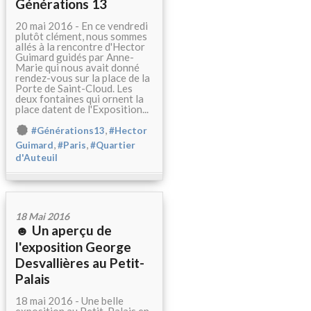
Générations 13
20 mai 2016 - En ce vendredi
plutôt clément, nous sommes
allés à la rencontre d'Hector
Guimard guidés par Anne-
Marie qui nous avait donné
rendez-vous sur la place de la
Porte de Saint-Cloud. Les
deux fontaines qui ornent la
place datent de l'Exposition...
,
#Générations13
#Hector
,
,
Guimard
#Paris
#Quartier
d'Auteuil
18 Mai 2016
☻ Un aperçu de
l'exposition George
Desvallières au Petit-
Palais
18 mai 2016 - Une belle