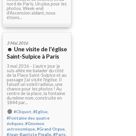
nord de Paris. Un plus pour les
photos. Week-end
d'Ascension aidant, nous
étions...
3 Mai 2016
☻ Une visite de l'église
Saint-Sulpice à Paris
3 mai 2016 - L'autre jour je
suis allée me balader du côté
de la Place Saint-Sulpice et au
passage j'ai visité l'église. Il
faisait un soleil radieux, une
chance pour les photos ! Au
centre de la place, la fontaine
du même nom, construite en
1844 par...
,
,
#Cliquot
#Eglise
#Fontaine des quatre
,
évêques
#Gnomon
,
,
astronomique
#Grand Orgue
,
,
#Jean-Baptiste Pigalle
#Paris