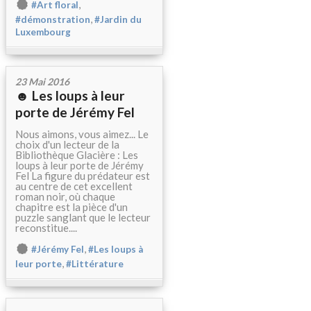
,
#Art floral
,
#démonstration
#Jardin du
Luxembourg
23 Mai 2016
☻ Les loups à leur
porte de Jérémy Fel
Nous aimons, vous aimez... Le
choix d'un lecteur de la
Bibliothèque Glacière : Les
loups à leur porte de Jérémy
Fel La figure du prédateur est
au centre de cet excellent
roman noir, où chaque
chapitre est la pièce d'un
puzzle sanglant que le lecteur
reconstitue....
,
#Jérémy Fel
#Les loups à
,
leur porte
#Littérature