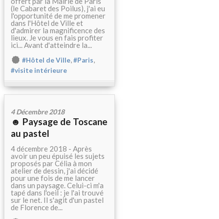
offert par la Mairie de Paris
(le Cabaret des Poilus), j'ai eu
l'opportunité de me promener
dans l'Hôtel de Ville et
d'admirer la magnificence des
lieux. Je vous en fais profiter
ici... Avant d'atteindre la...
,
,
#Hôtel de Ville
#Paris
#visite intérieure
4 Décembre 2018
☻ Paysage de Toscane
au pastel
4 décembre 2018 - Après
avoir un peu épuisé les sujets
proposés par Célia à mon
atelier de dessin, j'ai décidé
pour une fois de me lancer
dans un paysage. Celui-ci m'a
tapé dans l'oeil : je l'ai trouvé
sur le net. Il s'agit d'un pastel
de Florence de...