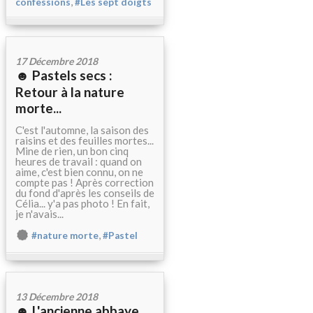
,
confessions
#Les sept doigts
17 Décembre 2018
☻ Pastels secs :
Retour à la nature
morte...
C'est l'automne, la saison des
raisins et des feuilles mortes...
Mine de rien, un bon cinq
heures de travail : quand on
aime, c'est bien connu, on ne
compte pas ! Après correction
du fond d'après les conseils de
Célia... y'a pas photo ! En fait,
je n'avais...
,
#nature morte
#Pastel
13 Décembre 2018
☻ L'ancienne abbaye