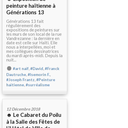
peinture haïtienne à
Générations 13
Générations 13 fait
régulièrement des
expositions de peintures sur
les murs de son local de la rue
Vandrezanne : la dernière en
date est celle sur Haïti. Elle
nous a interpellées, moi et
mes collègues dessinatrices
du mardi après-midi. Depuis la
nuit...
,
,
#art naïf
#David
#Franck
,
,
Dautruche
#Isemorin F.
,
#Joseph Frantz
#Peinture
,
haïtienne
#surréalisme
12 Décembre 2018
☻ Le Cabaret du Poilu
à la Salle des Fêtes de