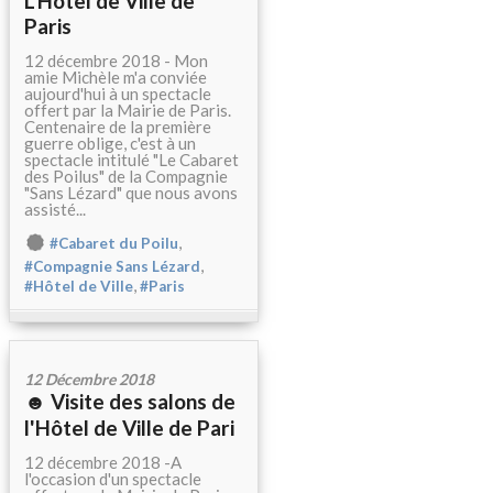
L'Hôtel de Ville de
Paris
12 décembre 2018 - Mon
amie Michèle m'a conviée
aujourd'hui à un spectacle
offert par la Mairie de Paris.
Centenaire de la première
guerre oblige, c'est à un
spectacle intitulé "Le Cabaret
des Poilus" de la Compagnie
"Sans Lézard" que nous avons
assisté...
,
#Cabaret du Poilu
,
#Compagnie Sans Lézard
,
#Hôtel de Ville
#Paris
12 Décembre 2018
☻ Visite des salons de
l'Hôtel de Ville de Pari
12 décembre 2018 -A
l'occasion d'un spectacle