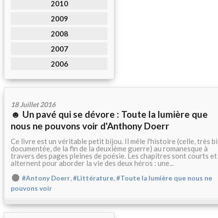
2010
2009
2008
2007
2006
18 Juillet 2016
☻ Un pavé qui se dévore : Toute la lumière que
nous ne pouvons voir d'Anthony Doerr
Ce livre est un véritable petit bijou. Il mêle l'histoire (celle, très b
documentée, de la fin de la deuxième guerre) au romanesque à
travers des pages pleines de poésie. Les chapitres sont courts et
alternent pour aborder la vie des deux héros : une...
,
,
#Antony Doerr
#Littérature
#Toute la lumière que nous ne
pouvons voir