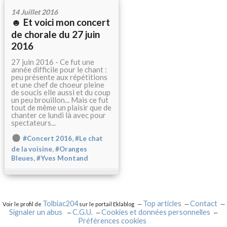
14 Juillet 2016
☻ Et voici mon concert
de chorale du 27 juin
2016
27 juin 2016 - Ce fut une
année difficile pour le chant :
peu présente aux répétitions
et une chef de choeur pleine
de soucis elle aussi et du coup
un peu brouillon... Mais ce fut
tout de même un plaisir que de
chanter ce lundi là avec pour
spectateurs...
,
#Concert 2016
#Le chat
,
de la voisine
#Oranges
,
Bleues
#Yves Montand
Tolbiac204
Top articles
Contact
Voir le profil de
sur le portail Eklablog
Signaler un abus
C.G.U.
Cookies et données personnelles
Préférences cookies