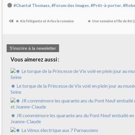
,
,
,
#Chantal Thomass
#Forum des Images
#Prêt-à-porter
#Robe
☻ Aix l'élégante et Arles la romaine
☻ Une semaine à l'île de Ré (
S'inscrire à la newsletter
Vous aimerez aussi :
☻ Le torque de la Princesse de Vix volé en plein jour au musé
Seine
☻ JR commémore les quarante ans du Pont Neuf emballé en 
Jeanne-Claude