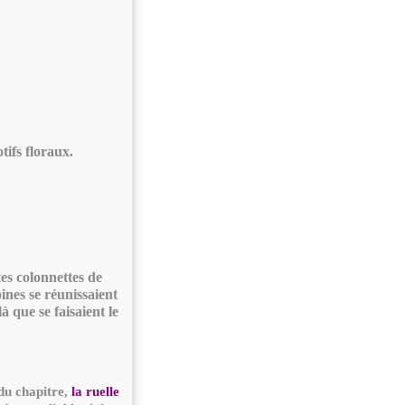
ifs floraux.
es colonnettes de
ines se réunissaient
à que se faisaient le
 du chapitre,
la ruelle