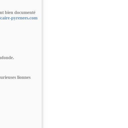
ent bien documenté
caire-pyrenees.com
ofonde.
curieuses lionnes