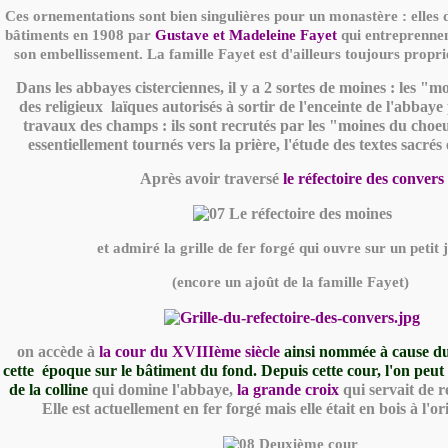
Ces ornementations sont bien singulières pour un monastère : elles 
bâtiments en 1908 par
Gustave et Madeleine Fayet
qui entreprennen
son embellissement. La famille Fayet est d'ailleurs toujours propri
Dans les abbayes cisterciennes, il y a 2 sortes de moines : les "m
des religieux laïques autorisés à sortir de l'enceinte de l'abba
travaux des champs : ils sont recrutés par les "moines du choe
essentiellement tournés vers la prière, l'étude des textes sacrés
Après avoir traversé
le réfectoire des convers
et admiré la grille de fer forgé qui ouvre sur un petit 
(encore un ajoût de la famille Fayet)
on accède à
la cour du XVIIIème siècle
ainsi nommée à cause du
cette époque sur le bâtiment du fond. Depuis cette cour, l'on peut
de la colline
qui domine l'abbaye,
la grande croix
qui servait de r
Elle est actuellement en fer forgé mais elle était en bois à l'or