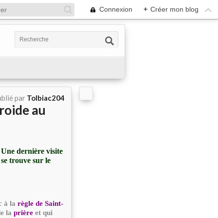
Connexion
+
Créer mon blog
blié par
Tolbiac204
roide au
 Une dernière visite
se trouve sur le
c à la
règle de Saint-
de la
prière
et qui