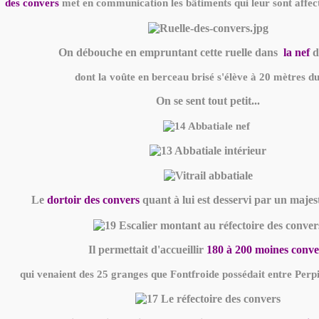
des convers
met en communication les bâtiments qui leur sont affect
On débouche en empruntant cette ruelle dans
la nef
de
dont la voûte en berceau brisé s'élève à 20 mètres du
On se sent tout petit...
Le
dortoir des convers
quant à lui est desservi par un majest
Il permettait d'accueillir
180 à 200 moines conve
qui venaient des 25 granges que Fontfroide possédait entre Perpi