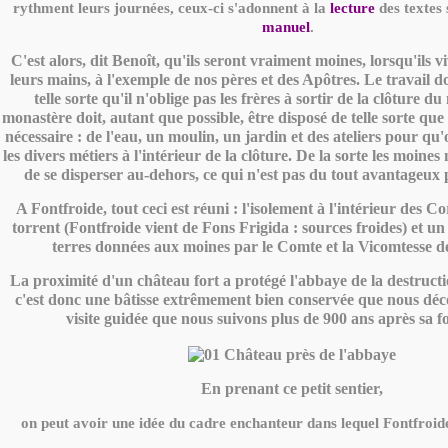
rythment leurs journées, ceux-ci s'adonnent à la
lecture
des textes 
manuel
.
C'est alors, dit Benoît, qu'ils seront vraiment moines, lorsqu'ils v
leurs mains, à l'exemple de nos pères et des Apôtres. Le travail do
telle sorte qu'il n'oblige pas les frères à sortir de la clôture d
monastère doit, autant que possible, être disposé de telle sorte que 
nécessaire : de l'eau, un moulin, un jardin et des ateliers pour qu
les divers métiers à l'intérieur de la clôture. De la sorte les moine
de se disperser au-dehors, ce qui n'est pas du tout avantageux
A Fontfroide, tout ceci est réuni : l'isolement à l'intérieur des Co
torrent (Fontfroide vient de Fons Frigida : sources froides) et u
terres données aux moines par le Comte et la Vicomtesse d
La proximité d'un château fort a protégé l'abbaye de la destructio
c'est donc une bâtisse extrêmement bien conservée que nous déc
visite guidée que nous suivons plus de 900 ans après sa f
En prenant ce petit sentier,
on peut avoir une idée du cadre enchanteur dans lequel Fontfroide