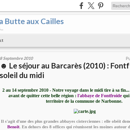
a Butte aux Cailles
..
ct
8 Septembre 2010
Pu
☻ Le séjour au Barcarès (2010) : Fontf
soleil du midi
2 au 14 septembre 2010 - Notre voyage dans le midi tire à sa fin...
avant de quitter cette belle région :
l'abbaye de Fontfroide
qui 
territoire de la commune de Narbonne.
Il s'agit d'une des plus grandes abbayes cisterciennes : elle obéit don
Benoît
. En dehors des 8 offices qui réunissent les moines autour 