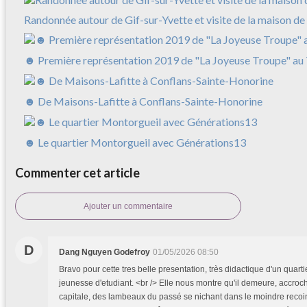
Randonnée autour de Gif-sur-Yvette et visite de la maison de 
☻ Première représentation 2019 de "La Joyeuse Troupe" au
☻ De Maisons-Lafitte à Conflans-Sainte-Honorine
☻ Le quartier Montorgueil avec Générations13
Commenter cet article
Ajouter un commentaire
D
Dang Nguyen Godefroy
01/05/2026 08:50
Bravo pour cette tres belle presentation, très didactique d'un quart
jeunesse d'etudiant. <br /> Elle nous montre qu'il demeure, accroc
capitale, des lambeaux du passé se nichant dans le moindre recoin. 