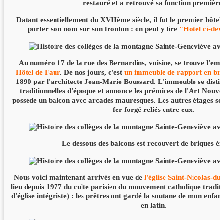
restauré et a retrouvé sa fonction premièr
Datant essentiellement du XVIIème siècle, il fut le premier hôtel
porter son nom sur son fronton : on peut y lire
"Hôtel ci-d
Au numéro 17 de la rue des Bernardins, voisine, se trouve l'e
Hôtel de Faur
. De nos jours, c'est
un immeuble de rapport en br
1890 par l'architecte Jean-Marie Boussard. L'immeuble se disti
traditionnelles d'époque et annonce les prémices de l'Art Nouv
possède un balcon avec arcades mauresques. Les autres étages so
fer forgé reliés entre eux.
Le dessous des balcons est recouvert de briques é
Nous voici maintenant arrivés en vue de
l'église Saint-Nicolas-
lieu depuis 1977 du culte parisien du mouvement catholique tradit
d'église intégriste) : les prêtres ont gardé la soutane de mon enfan
en latin.