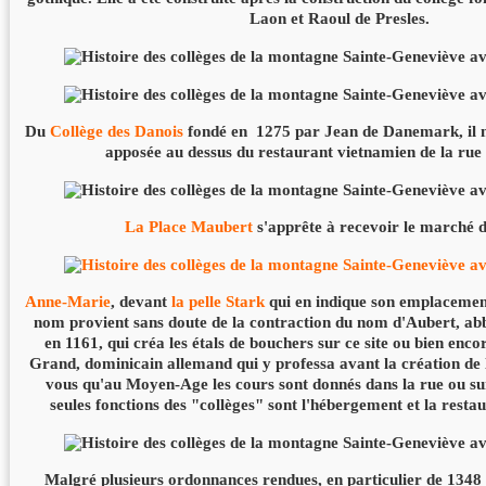
Laon et Raoul de Presles.
Du
Collège des Danois
fondé en 1275 par Jean de Danemark, il ne
apposée au dessus du restaurant vietnamien de la rue
La Place Maubert
s'apprête à recevoir le marché 
Anne-Marie
, devant
la pelle Stark
qui en indique son emplacement
nom provient sans doute de la contraction du nom d'Aubert, ab
en 1161, qui créa les étals de bouchers sur ce site ou bien enco
Grand, dominicain allemand qui y professa avant la création de
vous qu'au Moyen-Age les cours sont donnés dans la rue ou sur 
seules fonctions des "collèges" sont l'hébergement et la restau
Malgré plusieurs ordonnances rendues, en particulier de 1348 à