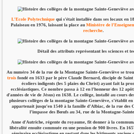
L’Ecole Polytechnique
qui s'était installée dans ses locaux en 1
Palaiseau en 1976, laissant la place au
Ministère de l’Enseignem
recherche
.
Détail des attributs représentant les sciences et t
Au numéro 34 de la rue de la Montagne Sainte-Geneviève se tro
trois
fondé en 1633 par le père Claude Bernard, disciple de Saint
écoliers indigents (les 5 plaies du Christ) ayant fait la pr
ecclésiastiques. Ce nombre passa à 12 en l’honneur des 12 apô
d'années de vie de Jésus) en 1638. Le collège, installé au cours 
plusieurs collèges de la montagne Sainte-Geneviève, s’établit en
appartenait jusqu’en 1540 à la famille d’Albiac, de la rue des
l’impasse des Bœufs au 34, rue de la Montagne-Saint
Anne d'Autriche, régente du royaume, fit donner à la communau
libéralité ensuite commuée en une pension de 900 livres. En 1657
séminaire ecclésiastique en restant dans les bâtiments anciens d