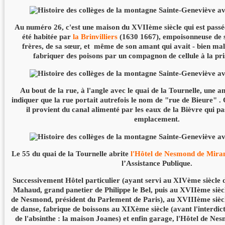
Au numéro 26, c'est une maison du XVIIème siècle qui est passée 
été habitée par
la Brinvilliers
(1630 1667), empoisonneuse de s
frères, de sa sœur, et même de son amant qui avait - bien mal l
fabriquer des poisons par un compagnon de cellule à la pris
Au bout de la rue, à l'angle avec le quai de la Tournelle, une 
indiquer que la rue portait autrefois le nom de "rue de Bieure" .
il provient du canal alimenté par les eaux de la Bièvre qui pas
emplacement.
Le 55 du quai de la Tournelle abrite
l'Hôtel de Nesmond de Mir
l’Assistance Publique.
Successivement Hôtel particulier (ayant servi au XIVème siècle
Mahaud, grand panetier de Philippe le Bel, puis au XVIIème siè
de Nesmond, président du Parlement de Paris), au XVIIIème sièc
de danse, fabrique de boissons au XIXème siècle (avant l'interdi
de l'absinthe : la maison Joanes) et enfin garage, l'Hôtel de Ne