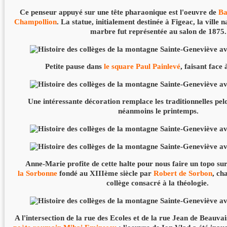
Ce penseur appuyé sur une tête pharaonique est l'oeuvre de
Ba
Champollion
. La statue, initialement destinée à Figeac, la ville
marbre fut représentée au salon de 1875.
Petite pause dans
le square Paul Painlevé
, faisant face
Une intéressante décoration remplace les traditionnelles pe
néanmoins le printemps.
Anne-Marie profite de cette halte pour nous faire un topo su
la Sorbonne
fondé au XIIIème siècle par
Robert de Sorbon
, ch
collège consacré à la théologie.
A l'intersection de la rue des Ecoles et de la rue Jean de Beauva