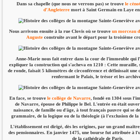
Dans sa chapelle (que nous ne verrons pas) se trouve
le céno
d’Angleterre
mort à Saint Germain en Laye en
Nous arrivons ensuite à la rue Clovis où se trouve
un morceau de
Auguste
construite avant le départ pour la troisième cr
Anne-Marie nous fait entrer dans la cour de l'immeuble qui l
expliquer la construction qui s'acheva en 1210 : Cette muraille
de ronde, faisait 5 kilomètres de circonférence et définissait une
renfermant le Palais, le trésor et les archiv
En face, se trouve
le collège de Navarre
, fondé en 1304 sous l'i
de Navarre, épouse de Philippe le Bel. L'entrée en était ouver
naissance, de famille ou d'âge, à tout français pauvre qui se des
grammaire, de la logique ou de la théologie (à l’exclusion de la
L’établissement est dirigé, dès les origines, par un grand maître
des pensionnaires. En janvier 1475, une bourse fut attribuée à l
de la cathédrale de Paris
.