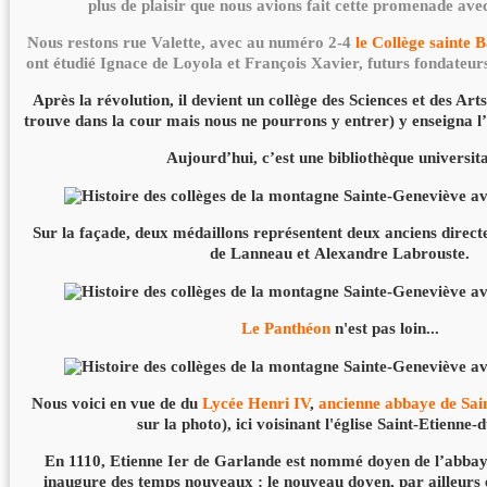
plus de plaisir que nous avions fait cette promenade ave
Nous restons rue Valette, avec au numéro 2-4
le Collège sainte 
ont étudié Ignace de Loyola et François Xavier, futurs fondateurs 
Après la révolution, il devient un collège des Sciences et des Arts
trouve dans la cour mais nous ne pourrons y entrer) y enseigna l’
Aujourd’hui, c’est une bibliothèque universita
Sur la façade, deux médaillons représentent deux anciens directe
de Lanneau et Alexandre Labrouste.
Le Panthéon
n'est pas loin...
Nous voici en vue de du
Lycée Henri IV
,
ancienne abbaye de Sai
sur la photo), ici voisinant l'église Saint-Etienne
En 1110, Etienne Ier de Garlande est nommé doyen de l’abbay
inaugure des temps nouveaux : le nouveau doyen, par ailleurs é