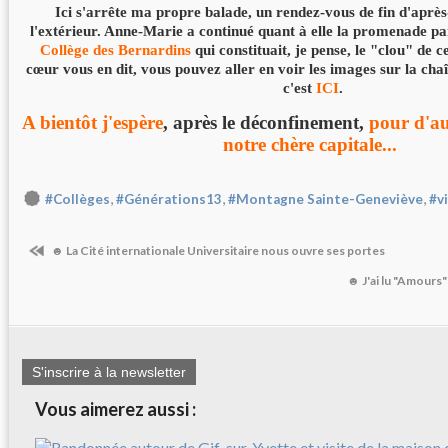
Ici s'arrête ma propre balade, un rendez-vous de fin d'aprè
l'extérieur. Anne-Marie a continué quant à elle la promenade p
Collège des Bernardins
qui constituait, je pense, le "clou" de ce
cœur vous en dit, vous pouvez aller en voir les images sur la ch
c'est
ICI
.
A bientôt j'espère
, après le déconfinement,
pour d'au
notre chère capitale...
,
,
,
#Collèges
#Générations13
#Montagne Sainte-Geneviève
#v
☻ La Cité internationale Universitaire nous ouvre ses portes
☻ J'ai lu "Amours
S'inscrire à la newsletter
Vous aimerez aussi :