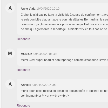
A
Anne Viala
10/04/2020 10:10
Claire, je n'ai pas pu faire la visite bis à cause du confinement ; a
je suis comblée d'autant que je connais déjà les Bernardins, le seul
retiens tout ça , tu seras encore plus savante qu 'Héloïse à son époq
de film qui agrémente le reportage . à bientôt??? en tout cas on se 
Répondre
M
MONICK
09/04/2020 06:49
Merci C'est super beau et bon reportage comme d'habitude Bravo 
Répondre
A
Annie B
08/04/2020 14:35
merci pour cette restitution très bien documentée et illustrée de n
confinement<br /> <br /> <br /> <br />
Répondre