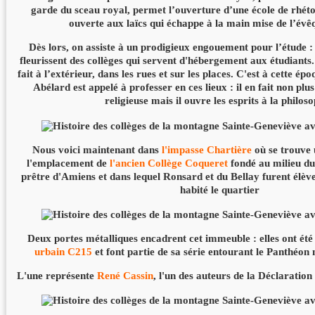
garde du sceau royal, permet l’ouverture d’une école de rhéto
ouverte aux laïcs qui échappe à la main mise de l’évê
Dès lors, on assiste à un prodigieux engouement pour l’étude : 
fleurissent des collèges qui servent d'hébergement aux étudiants.
fait à l’extérieur, dans les rues et sur les places. C'est à cette ép
Abélard est appelé à professer en ces lieux : il en fait non pl
religieuse mais il ouvre les esprits à la philoso
Nous voici maintenant dans
l'impasse Chartière
où se trouve 
l'emplacement de
l'ancien Collège Coqueret
fondé au milieu d
prêtre d'Amiens et dans lequel Ronsard et du Bellay furent élève
habité le quartier
Deux portes métalliques encadrent cet immeuble : elles ont ét
urbain C215
et font partie de sa série entourant le Panthéon
L'une représente
René Cassin
, l'un des auteurs de la Déclaratio