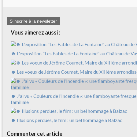
S'inscrire à la newsletter
Vous aimerez aussi :
☻ L'exposition "Les Fables de La Fontaine" au Château de Va
☻ Les voeux de Jérôme Coumet, Maire du XIIIème arrondis
☻ J'ai vu « Couleurs de l’Incendie »: une flamboyante fresque
familiale
☻ Illusions perdues, le film : un bel hommage à Balzac
Commenter cet article