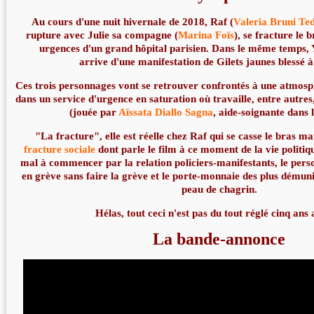
Au cours d'une nuit hivernale de 2018, Raf (
Valeria Bruni Te
rupture avec Julie sa compagne (
Marina Foïs
), se fracture le 
urgences d'un grand hôpital parisien. Dans le même temps, 
arrive d'une manifestation de Gilets jaunes blessé 
Ces trois personnages vont se retrouver confrontés à une atmosp
dans un service d'urgence en saturation où travaille, entre autre
(jouée par
Aïssata Diallo Sagna
, aide-soignante dans l
"La fracture", elle est réelle chez Raf qui se casse le bras ma
fracture sociale
dont parle le film à ce moment de la vie politiq
mal à commencer par la relation policiers-manifestants, le perso
en grève sans faire la grève et le porte-monnaie des plus démuni
peau de chagrin.
Hélas, tout ceci n'est pas du tout réglé cinq ans 
La bande-annonce