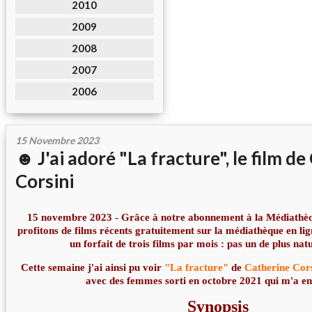
2010
2009
2008
2007
2006
15 Novembre 2023
☻ J'ai adoré "La fracture", le film d
Corsini
15 novembre 2023 - Grâce à notre abonnement à la Médiathèq
profitons de films récents gratuitement sur la médiathèque en lig
un forfait de trois films par mois : pas un de plus nat
Cette semaine j'ai ainsi pu voir
"La fracture"
de
Catherine Cors
avec des femmes sorti en octobre 2021 qui m'a e
Synopsis