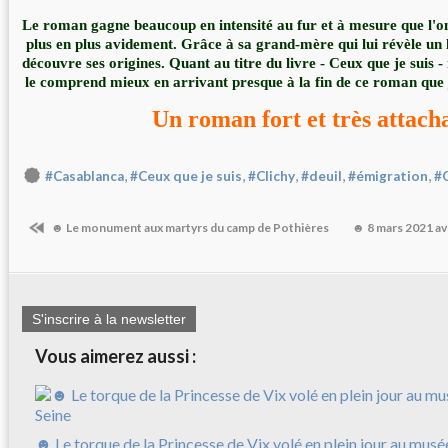
Le roman gagne beaucoup en intensité au fur et à mesure que l'on
plus en plus avidement. Grâce à sa grand-mère qui lui révèle un
découvre ses origines. Quant au titre du livre - Ceux que je suis - 
le comprend mieux en arrivant presque à la fin de ce roman que 
Un roman fort et très attach
,
,
,
,
,
#Casablanca
#Ceux que je suis
#Clichy
#deuil
#émigration
#
☻ Le monument aux martyrs du camp de Pothières
☻ 8 mars 2021 a
S'inscrire à la newsletter
Vous aimerez aussi :
☻ Le torque de la Princesse de Vix volé en plein jour au musé