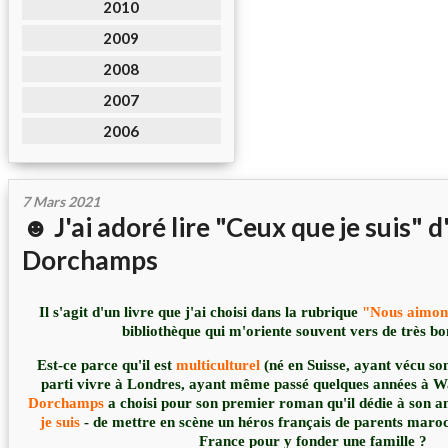
2010
2009
2008
2007
2006
7 Mars 2021
☻ J'ai adoré lire "Ceux que je suis" d
Dorchamps
Il s'agit d'un livre que j'ai choisi dans la rubrique
"Nous aimon
bibliothèque qui m'oriente souvent vers de très bo
Est-ce parce qu'il est
multiculturel
(né en Suisse, ayant vécu son
parti vivre à Londres, ayant même passé quelques années à W
Dorchamps
a choisi pour son premier roman qu'il dédie à son 
je suis
- de mettre en scène un héros français de parents maro
France pour y fonder une famille ?