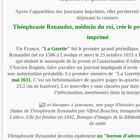
Après l’apparition des journaux imprimés, elles perdurent
déjouant la censure.
Théophraste Renaudot, médecin du roi, crée le p
imprimé
En France,
"La Gazette"
fut le premier grand périodique.
Renaudot (né en 1586 à Loudun et mort le 25 octobre 1653 à P
qui obtient le monopole de la presse et l'autorisation d'édit
l'Ancien Régime, faire paraître un journal impliquait d'avoir 
une autorisation préalable. Le premier numéro de "La Gazett
mai 1631
. C’est un hebdomadaire de quatre pages in-quarto 
23,3 cm de hauteur). Les nouvelles y sont classées par date 
l’information, mentionnés dans la marge
Statue de Théophraste Renaudot par Alfred Boucher, inaugurée 
Lutèce. Elle fut fondue en 1942. Banque d'images de la Biblioth
de santé
Théophraste Renaudot inventa également
un "bureau d’adres