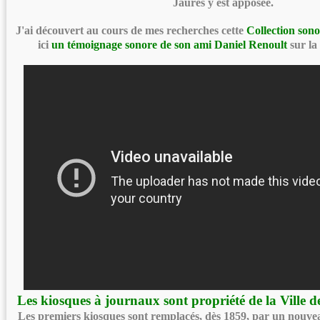
Jaurès y est apposée.
J'ai découvert au cours de mes recherches cette
Collection son
ici
un témoignage sonore de son ami Daniel Renoult
sur la
Les kiosques à journaux sont propriété de la Ville d
Les premiers kiosques sont remplacés, dès 1859, par un nouve