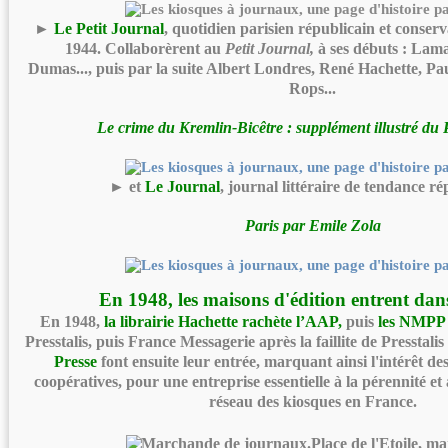
►
Le Petit Journal
, quotidien parisien républicain et conser
1944. Collaborèrent au
Petit Journal,
à ses débuts : Lam
Dumas..., puis par la suite Albert Londres, René Hachette, Pa
Rops...
Le crime du Kremlin-Bicêtre : supplément illustré du 
► et
Le Journal
, journal littéraire de tendance ré
Paris par Emile Zola
En 1948, les maisons d'édition entrent dans
En 1948,
la librairie Hachette
rachète l’AAP,
puis
les NMPP
Presstalis, puis France Messagerie après la faillite de Presstali
Presse
font ensuite leur entrée, marquant ainsi l'intérêt des
coopératives, pour une entreprise essentielle à la pérennité 
réseau des kiosques en France.