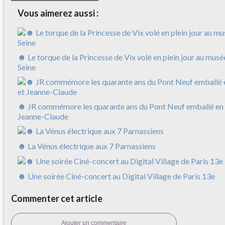
Vous aimerez aussi :
☻ Le torque de la Princesse de Vix volé en plein jour au musé
Seine
☻ JR commémore les quarante ans du Pont Neuf emballé en 
Jeanne-Claude
☻ La Vénus électrique aux 7 Parnassiens
☻ Une soirée Ciné-concert au Digital Village de Paris 13e
Commenter cet article
Ajouter un commentaire