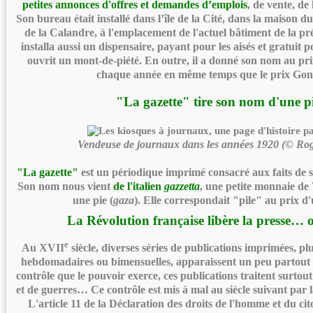
petites annonces d'offres et demandes d’emplois
, de vente, de
Son bureau était installé dans l’île de la Cité, dans la maison 
de la Calandre, à l'emplacement de l'actuel bâtiment de la préf
installa aussi un dispensaire, payant pour les aisés et gratuit p
ouvrit un mont-de-piété. En outre, il a donné son nom au p
chaque année en même temps que le prix Gon
"La gazette" tire son nom d'une p
Vendeuse de journaux dans les années 1920 (© Roge
"La gazette"
est un périodique imprimé consacré aux faits de so
Son nom nous vient
de l'italien
gazzetta
, une petite monnaie de 
une pie (
gaza
). Elle correspondait "pile" au prix d
La Révolution française libère la presse… 
e
Au XVII
siècle, diverses séries de publications imprimées, pl
hebdomadaires ou bimensuelles, apparaissent un peu partout 
contrôle que le pouvoir exerce, ces publications traitent surtout
et de guerres… Ce contrôle est mis à mal au siècle suivant par 
L'article 11 de la Déclaration des droits de l'homme et du ci