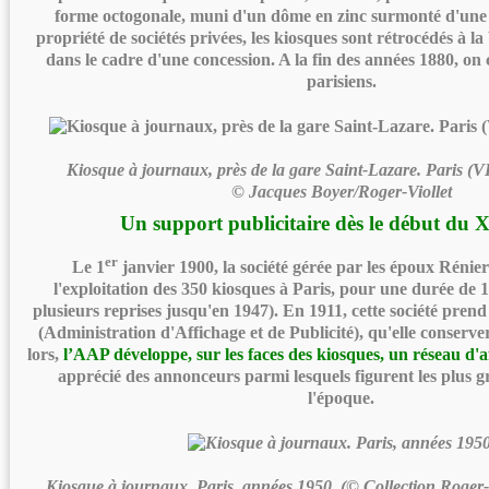
forme octogonale, muni d'un dôme en zinc surmonté d'une 
propriété de sociétés privées, les kiosques sont rétrocédés à la
dans le cadre d'une concession. A la fin des années 1880, o
parisiens.
Kiosque à journaux, près de la gare Saint-Lazare. Paris (VI
© Jacques Boyer/Roger-Viollet
Un support publicitaire dès le début du 
er
Le 1
janvier 1900, la société gérée par les époux Rénier
l'exploitation des 350 kiosques à Paris, pour une durée de 
plusieurs reprises jusqu'en 1947). En 1911, cette société pre
(Administration d'Affichage et de Publicité), qu'elle conserv
lors,
l’AAP développe, sur les faces des kiosques, un réseau d'
apprécié des annonceurs parmi lesquels figurent les plus
l'époque.
Kiosque à journaux. Paris, années 1950. (© Collection Roger-V