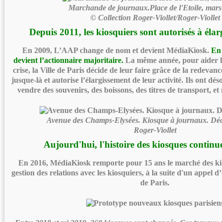
Marchande de journaux.Place de l'Etoile, mars
© Collection Roger-Viollet/Roger-Viollet
Depuis 2011, les kiosquiers sont autorisés à élarg
En 2009, L’AAP change de nom et devient MédiaKiosk.
En
devient l’actionnaire majoritaire.
La même année, pour aider le
crise, la Ville de Paris décide de leur faire grâce de la redevanc
jusque-là et autorise l’élargissement de leur activité. Ils ont dé
vendre des souvenirs, des boissons, des titres de transport, e
Avenue des Champs-Elysées. Kiosque à journaux. Dé
Roger-Viollet
Aujourd'hui, l'histoire des kiosques continue
En 2016, MédiaKiosk remporte pour 15 ans le marché des kio
gestion des relations avec les kiosquiers, à la suite d'un appel d’
de Paris.