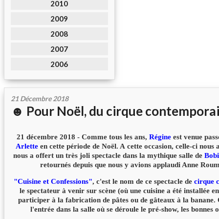
2010
2009
2008
2007
2006
21 Décembre 2018
☻ Pour Noël, du cirque contemporai
21 décembre 2018 - Comme tous les ans,
Régine
est venue pass
Arlette
en cette période de Noël. A cette occasion, celle-ci nous a
nous a offert un très joli spectacle dans la mythique salle de
Bob
retournés depuis que nous y avions applaudi Anne Roum
"Cuisine et Confessions"
, c'est le nom de ce spectacle de
cirque 
le spectateur à venir sur scène (où une cuisine a été installée e
participer à la fabrication de pâtes ou de gâteaux à la banane. 
l'entrée dans la salle où se déroule le pré-show, les bonnes o