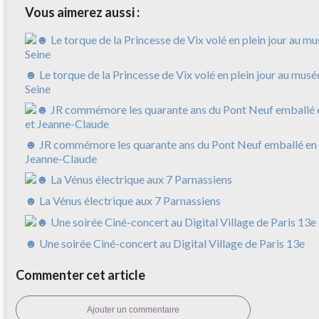
Vous aimerez aussi :
☻ Le torque de la Princesse de Vix volé en plein jour au musé
Seine
☻ JR commémore les quarante ans du Pont Neuf emballé en 
Jeanne-Claude
☻ La Vénus électrique aux 7 Parnassiens
☻ Une soirée Ciné-concert au Digital Village de Paris 13e
Commenter cet article
Ajouter un commentaire