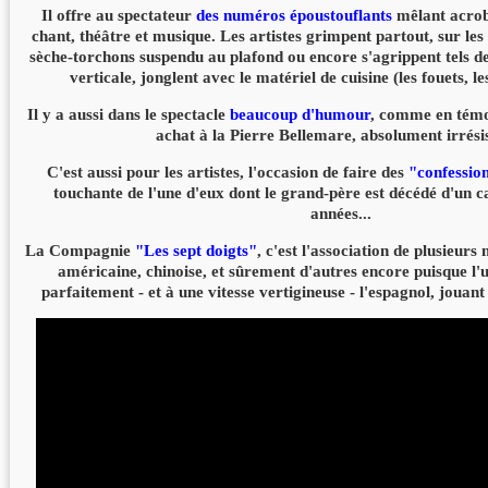
Il offre au spectateur
des numéros époustouflants
mêlant acroba
chant, théâtre et musique. Les artistes grimpent partout, sur les 
sèche-torchons suspendu au plafond ou encore s'agrippent tels de
verticale, jonglent avec le matériel de cuisine (les fouets, les
Il y a aussi dans le spectacle
beaucoup d'humour
, comme en témoi
achat à la Pierre Bellemare, absolument irrésis
C'est aussi pour les artistes, l'occasion de faire des
"confessio
touchante de l'une d'eux dont le grand-père est décédé d'un c
années...
La Compagnie
"Les sept doigts"
, c'est l'association de plusieurs
américaine, chinoise, et sûrement d'autres encore puisque l'u
parfaitement - et à une vitesse vertigineuse - l'espagnol, jouan