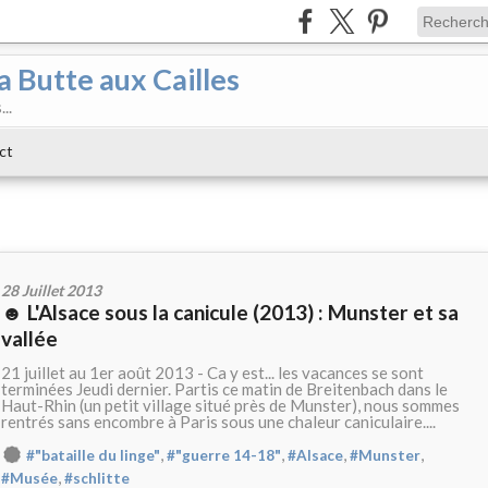
a Butte aux Cailles
..
ct
28 Juillet 2013
☻ L'Alsace sous la canicule (2013) : Munster et sa
vallée
21 juillet au 1er août 2013 - Ca y est... les vacances se sont
terminées Jeudi dernier. Partis ce matin de Breitenbach dans le
Haut-Rhin (un petit village situé près de Munster), nous sommes
rentrés sans encombre à Paris sous une chaleur caniculaire....
,
,
,
,
#"bataille du linge"
#"guerre 14-18"
#Alsace
#Munster
,
#Musée
#schlitte