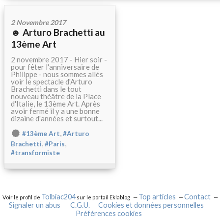
2 Novembre 2017
☻ Arturo Brachetti au
13ème Art
2 novembre 2017 - Hier soir -
pour fêter l'anniversaire de
Philippe - nous sommes allés
voir le spectacle d'Arturo
Brachetti dans le tout
nouveau théâtre de la Place
d'Italie, le 13ème Art. Après
avoir fermé il y a une bonne
dizaine d'années et surtout...
,
#13ème Art
#Arturo
,
,
Brachetti
#Paris
#transformiste
Tolbiac204
Top articles
Contact
Voir le profil de
sur le portail Eklablog
Signaler un abus
C.G.U.
Cookies et données personnelles
Préférences cookies