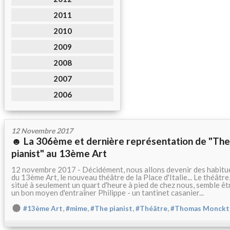
2011
2010
2009
2008
2007
2006
12 Novembre 2017
☻ La 306ème et dernière représentation de "The
pianist" au 13ème Art
12 novembre 2017 - Décidément, nous allons devenir des habitu
du 13ème Art, le nouveau théâtre de la Place d'Italie... Le théâtre
situé à seulement un quart d'heure à pied de chez nous, semble êt
un bon moyen d'entraîner Philippe - un tantinet casanier...
,
,
,
,
#13ème Art
#mime
#The pianist
#Théâtre
#Thomas Monckt