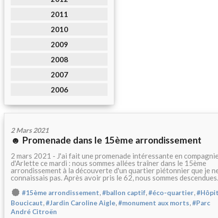
2011
2010
2009
2008
2007
2006
2 Mars 2021
☻ Promenade dans le 15ème arrondissement
2 mars 2021 - J'ai fait une promenade intéressante en compagni
d'Arlette ce mardi : nous sommes allées traîner dans le 15ème
arrondissement à la découverte d'un quartier piétonnier que je n
connaissais pas. Après avoir pris le 62, nous sommes descendues.
,
,
,
#15ème arrondissement
#ballon captif
#éco-quartier
#Hôpit
,
,
,
Boucicaut
#Jardin Caroline Aigle
#monument aux morts
#Parc
André Citroën