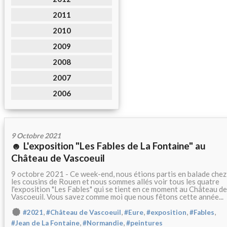
2011
2010
2009
2008
2007
2006
9 Octobre 2021
☻ L'exposition "Les Fables de La Fontaine" au
Château de Vascoeuil
9 octobre 2021 - Ce week-end, nous étions partis en balade chez
les cousins de Rouen et nous sommes allés voir tous les quatre
l'exposition "Les Fables" qui se tient en ce moment au Château de
Vascoeuil. Vous savez comme moi que nous fêtons cette année...
,
,
,
,
,
#2021
#Château de Vascoeuil
#Eure
#exposition
#Fables
,
,
#Jean de La Fontaine
#Normandie
#peintures