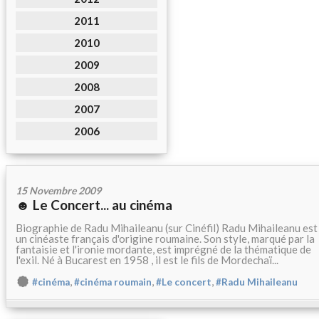
2011
2010
2009
2008
2007
2006
15 Novembre 2009
☻ Le Concert... au cinéma
Biographie de Radu Mihaileanu (sur Cinéfil) Radu Mihaileanu est
un cinéaste français d'origine roumaine. Son style, marqué par la
fantaisie et l'ironie mordante, est imprégné de la thématique de
l'exil. Né à Bucarest en 1958 , il est le fils de Mordechaï...
,
,
,
#cinéma
#cinéma roumain
#Le concert
#Radu Mihaileanu