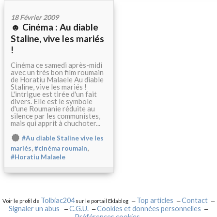
18 Février 2009
☻ Cinéma : Au diable
Staline, vive les mariés
!
Cinéma ce samedi après-midi
avec un très bon film roumain
de Horatiu Malaele Au diable
Staline, vive les mariés !
L'intrigue est tirée d'un fait
divers. Elle est le symbole
d'une Roumanie réduite au
silence par les communistes,
mais qui apprit à chuchoter...
#Au diable Staline vive les
,
,
mariés
#cinéma roumain
#Horatiu Malaele
Tolbiac204
Top articles
Contact
Voir le profil de
sur le portail Eklablog
Signaler un abus
C.G.U.
Cookies et données personnelles
Préférences cookies