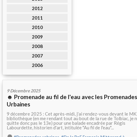
2012
2011
2010
2009
2008
2007
2006
9 Décembre 2025
☻ Promenade au fil de l'eau avec les Promenade
Urbaines
9 décembre 2025 : Cet après-midi, j'ai rendez-vous devant le M
bibliothèque (en me rendant tout au bout de la rue de Tolbiac, je 
quitte donc pas le 13e) pour une balade encadrée par Régis
Labourdette, historien d'art, intitulée "Au fil de l'eau"...
,