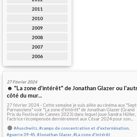
2011
2010
2009
2008
2007
2006
27 Février 2024
☻ "La zone d'intérêt" de Jonathan Glazer ou l'aut
côté du mur...
27 février 2024 - Cette semaine je suis allée au cinéma aux "Sept
Parnassiens" voir "La zone d'intérêt" de Jonathan Glazer (Grand
Prix du Festival de Cannes 2023) dans lequel joue Sandra Hüller,
l'actrice récompensée dernièrement aux César 2024 pour son...
,
,
#Auschwitz
#camps de concentration et d'extermination
,
,
#guerre 39-45
#Jonathan Glazer
#La zone d'intérêt