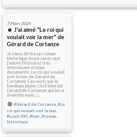
7 Mars 2024
☻ J'ai aimé "Le roi qui
voulait voir la mer" de
Gérard de Cortanze
Je viens de lire un roman
historique (vous savez que
j'adore l'histoire) très
intéressant et bien
documenté, Le roi qui voulait
voir la mer de Gérard de
Cortanze. Ces mots sur le
bandeau jaune, c'est bien sûr
Gérard de Cortanze qui les a
inventés mais......
,
#Gérard de Cortanze
#Le
,
roi qui voulait voir la mer
,
,
#Louis XVI
#mer
#roman
historique