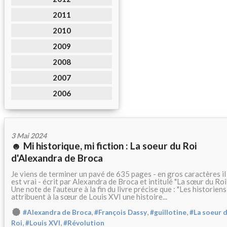
2011
2010
2009
2008
2007
2006
3 Mai 2024
☻ Mi historique, mi fiction : La soeur du Roi
d'Alexandra de Broca
Je viens de terminer un pavé de 635 pages - en gros caractères il
est vrai - écrit par Alexandra de Broca et intitulé "La sœur du Roi"
Une note de l'auteure à la fin du livre précise que : "Les historiens
attribuent à la sœur de Louis XVI une histoire...
,
,
,
#Alexandra de Broca
#François Dassy
#guillotine
#La soeur 
,
,
Roi
#Louis XVI
#Révolution