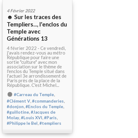
4 Février 2022
☻ Sur les traces des
Templiers..., l'enclos du
Temple avec
Générations 13
4 février 2022 - Ce vendredi,
j'avais rendez-vous au métro
République pour faire une
sortie "culture" avec mon
association sur le thème de
l'enclos du Temple situé dans
l'actuel 3e arrondissement de
Paris près de la place de la
République. C'est Michel...
,
#Carreau du Temple
,
,
#Clément V
#commanderies
,
,
#donjon
#Enclos du Temple
,
#guillotine
#Jacques de
,
,
,
Molay
#Louis XVI
#Paris
,
#Philippe le Bel
#templiers