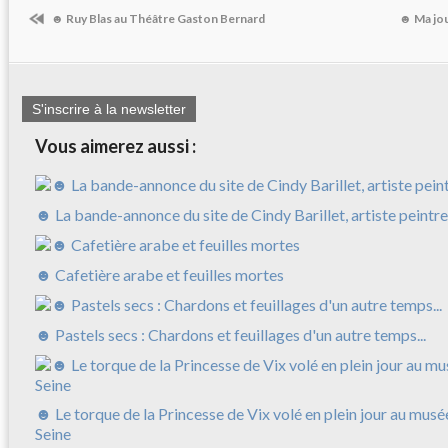
☻ Ruy Blas au Théâtre Gaston Bernard
☻ Ma jo
S'inscrire à la newsletter
Vous aimerez aussi :
☻ La bande-annonce du site de Cindy Barillet, artiste peintre
☻ Cafetière arabe et feuilles mortes
☻ Pastels secs : Chardons et feuillages d'un autre temps...
☻ Le torque de la Princesse de Vix volé en plein jour au musé
Seine