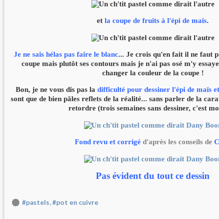
et
la coupe de fruits à l'épi de maïs
.
Je ne sais hélas pas faire le blanc
... Je crois qu'en fait il ne faut
coupe mais plutôt ses contours mais je n'ai pas osé m'y essayer
changer la couleur de la coupe !
Bon, je ne vous dis pas la
difficulté pour dessiner l'épi de maïs e
sont que de bien pâles reflets de la réalité... sans parler de la car
retordre (trois semaines sans dessiner, c'est mor
Fond revu et corrigé
d'après les conseils de
C
Pas évident du tout ce dessin
,
#pastels
#pot en cuivre