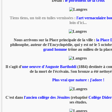
Détail :
le portement de la croix
Tiens tiens, un toit en tuiles vernissées :
l'art vernaculaire b
loin d'ici...
Nous arrivons sur la Place principale de la ville :
la Place 
philosophe, auteur de l'Encyclopédie, qui y est né le 5 octo
grand homme
trône au milieu de la place
Il s'agit d'
une oeuvre d'Auguste Bartholdi
(1884) destinée à co
de la mort de l'écrivain. Son bronze a été nettoyé
Plus vrai que nature : j'adore !
C'est dans
l'ancien collège des Jésuites
(rebaptisé
Collège Dider
ses études.