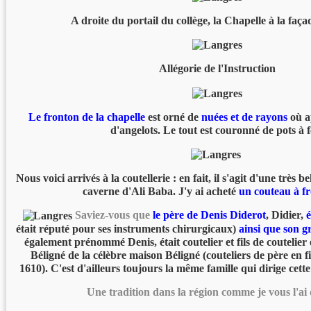
A droite du portail du collège, la Chapelle à la faç
Allégorie de l'Instruction
Le fronton de la chapelle
est orné de
nuées et de rayons
où a
d'angelots. Le tout est couronné de pots à f
Nous voici arrivés à la coutellerie : en fait, il s'agit d'une très 
caverne d'Ali Baba. J'y ai acheté
un couteau à f
Saviez-vous que
le père de Denis Diderot
, Didier,
é
était réputé pour ses instruments chirurgicaux)
ainsi que son g
également prénommé Denis, était coutelier et fils de coutelier 
Béligné de la célèbre maison Béligné (couteliers de père en f
1610). C'est d'ailleurs toujours la même famille qui dirige cett
Une tradition dans la région comme je vous l'ai 