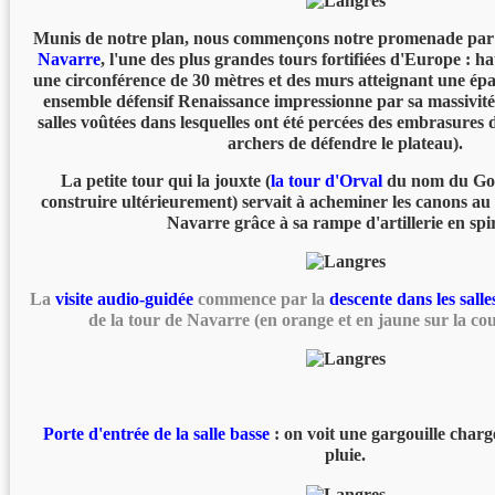
Munis de notre plan, nous commençons notre promenade par l
Navarre
, l'une des plus grandes tours fortifiées d'Europe : h
une circonférence de 30 mètres et des murs atteignant une épai
ensemble défensif Renaissance impressionne par sa massivit
salles voûtées dans lesquelles ont été percées des embrasures 
archers de défendre le plateau).
La petite tour qui la jouxte (
la tour d'Orval
du nom du Gouv
construire ultérieurement) servait à acheminer les canons au
Navarre grâce à sa rampe d'artillerie en spi
La
visite audio-guidée
commence par la
descente dans les salle
de la tour de Navarre (en orange et en jaune sur la cou
Porte d'entrée de la salle basse
: on voit une gargouille charg
pluie.