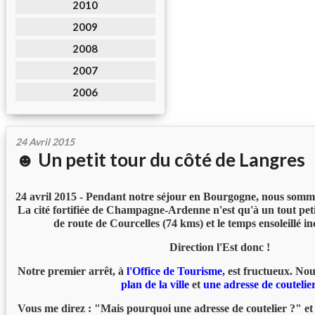
2010
2009
2008
2007
2006
24 Avril 2015
☻ Un petit tour du côté de Langres
24 avril 2015 - Pendant notre séjour en Bourgogne, nous sommes
La cité fortifiée de Champagne-Ardenne n'est qu'à un tout pet
de route de Courcelles (74 kms) et le temps ensoleillé inc
Direction l'Est donc !
Notre premier arrêt, à
l'Office de Tourisme
, est fructueux. No
plan de la ville
et
une adresse de coutelie
Vous me direz : "Mais pourquoi une adresse de coutelier ?" e