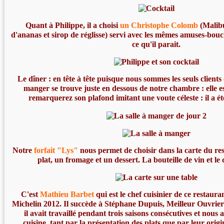
Quant à Philippe, il a choisi
un Christophe Colomb
(Malibu
d'ananas et sirop de réglisse) servi avec les mêmes amuses-bou
ce qu'il parait.
Le dîner : en tête à tête puisque nous sommes les seuls clients d
manger se trouve juste en dessous de notre chambre : elle 
remarquerez son plafond imitant une voute céleste : il a été
Notre
forfait "Lys"
nous permet de choisir dans la carte du re
plat, un fromage et un dessert. La bouteille de vin et le 
C'est
Mathieu Barbet
qui est le chef cuisinier de ce restaura
Michelin 2012. Il succède à Stéphane Dupuis, Meilleur Ouvrier
il avait travaillé pendant trois saisons consécutives et nous 
cuisine, tant par la présentation des plats que par leur origin