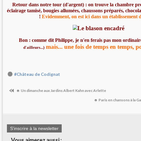
Retour dans notre tour (d'argent) : on trouve la chambre pré
éclairage tamisé, bougies allumées, chaussons préparés, chocolats
!
Evidemment, on est ici dans un établissement de
Bon : comme dit Philippe, je n'en ferais pas mon ordinai
mais... une fois de temps en temps, p
d'ailleurs...)
#Château de Codignat
☻ Un dimanche aux Jardins Albert Kahn avec Arlette
☻ Paris en chansons à la G
S'inscrire à la newsletter
Vous aimerez aussi :