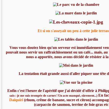
Et si on s'asseyait un peu à cette jolie terras
Vous vous doutez bien qu'un serveur est immédiatement ven
pouvait nous servir un raffraichissement ou un café... mais, au 
nous a apportée, nous avons décidé de résister à la 
La tentation était grande aussi d'aller piquer une tête da
Enfin c'est l'heure de l'apéritif que j'ai décidé d'offrir à Phili
En fac
sais : je me suis trompée de carnet ! Un acte manqué, sûrement...)
Daïquiri
(rhum, crême de banane, sucre et citron) accompa
(carpaccio de saumon, terrine de foie-gras etc e