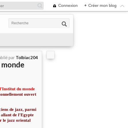
Connexion
+
Créer mon blog
blié par
Tolbiac204
du monde
l'Institut du monde
ionnellement ouvert
ciens de jazz, parmi
 allant de l’Egypte
le jazz oriental