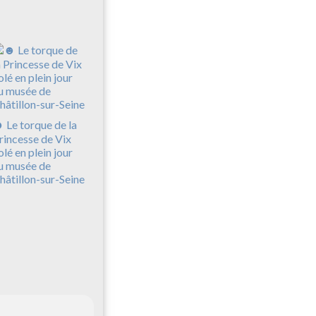
 Le torque de la
rincesse de Vix
olé en plein jour
u musée de
hâtillon-sur-Seine