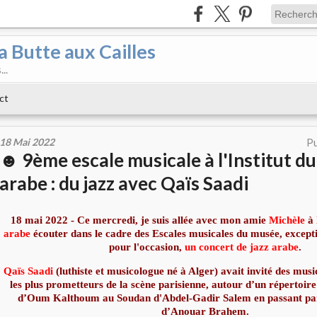
a Butte aux Cailles
..
ct
18 Mai 2022
Pu
☻ 9ème escale musicale à l'Institut 
arabe : du jazz avec Qaïs Saadi
18 mai 2022 - Ce mercredi, je suis allée avec mon amie
Michèle
à
arabe
écouter dans le cadre des Escales musicales du musée, except
pour l'occasion,
un concert de jazz arabe
.
Qaïs Saadi
(luthiste et musicologue né à Alger) avait invité des musi
les plus prometteurs de la scène parisienne, autour d’un répertoire
d’Oum Kalthoum au Soudan d'Abdel-Gadir Salem en passant par 
d’Anouar Brahem.