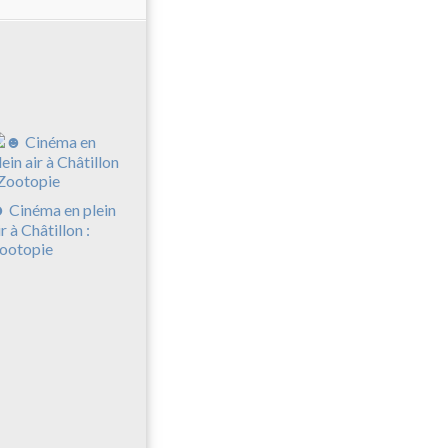
 Cinéma en plein
ir à Châtillon :
ootopie