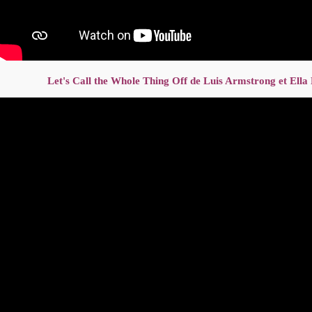
Let's Call the Whole Thing Off de Luis Armstrong et Ella 