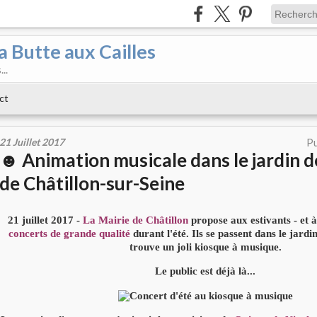
a Butte aux Cailles
..
ct
21 Juillet 2017
Pu
☻ Animation musicale dans le jardin de
de Châtillon-sur-Seine
21 juillet 2017 -
La Mairie de Châtillon
propose aux estivants - et à
concerts de grande qualité
durant l'été. Ils se passent dans le jardi
trouve un joli kiosque à musique.
Le public est déjà là...