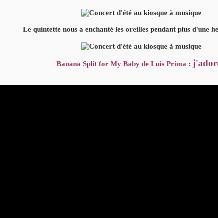
Le quintette nous a enchanté les oreilles pendant plus d'une h
j'ador
Banana Split for My Baby de Luis Prima
: