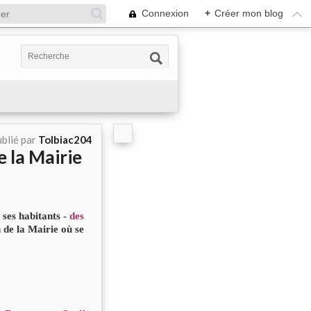
Connexion
+
Créer mon blog
blié par
Tolbiac204
 la Mairie
 ses habitants -
des
n de la Mairie où se