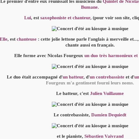
Le premier d'entre eux réunissait les musiciens du
Quintet de Nicola
Bumane.
Lui
, est
saxophoniste et chanteur
, (pour voir son site, cl
Elle
, est
chanteuse
: cette jolie lettone parle l'anglais à merveille et...
chante aussi en français.
Elle forme avec Nicolas Fourgeux
un duo très harmonieux et
Le duo était accompagné d'
un batteur
, d'
un contrebassiste
et d'
un
Fourgeux m'a gentiment fourni leurs noms.
Le batteur, c'est
Julien Vuillaume
Le contrebassiste,
Damien Dequiedt
et le pianiste,
Sébastien Vaivrand