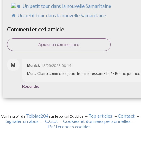
☻ Un petit tour dans la nouvelle Samaritaine
Commenter cet article
Ajouter un commentaire
M
Monick
18/06/2023 08:16
Merci Claire comme toujours très intéressant.<br /> Bonne journé
Répondre
Tolbiac204
Top articles
Contact
Voir le profil de
sur le portail Eklablog
Signaler un abus
C.G.U.
Cookies et données personnelles
Préférences cookies