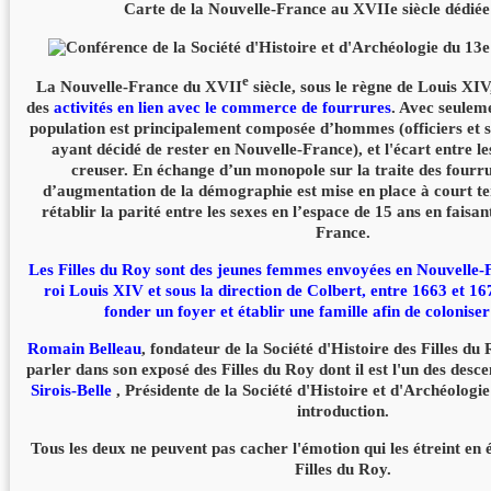
Carte de la Nouvelle-France au XVIIe siècle dédiée
e
La Nouvelle-France du XVII
siècle, sous le règne de Louis XIV
des
activités en lien avec le commerce de fourrures
. Avec seulem
population est principalement composée d’hommes (officiers et so
ayant décidé de rester en Nouvelle-France), et l'écart entre les
creuser. En échange d’un monopole sur la traite des fourru
d’augmentation de la démographie est mise en place à court te
rétablir la parité entre les sexes en l’espace de 15 ans en fais
France.
Les Filles du Roy sont des jeunes femmes envoyées en Nouvelle-F
roi Louis XIV et sous la direction de Colbert, entre 1663 et 16
fonder un foyer et établir une famille afin de coloniser 
Romain Belleau
, fondateur de la Société d'Histoire des Filles d
parler dans son exposé des Filles du Roy dont il est l'un des desc
Sirois-Belle
, Présidente de la Société d'Histoire et d'Archéologie 
introduction.
Tous les deux ne peuvent pas cacher l'émotion qui les étreint en
Filles du Roy.