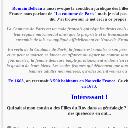
Romain Belleau
a aussi évoqué la condition juridique des Fill
France nous parlant de
"La coutume de Paris"
mais je n'ai pas 
dit. J'ai trouvé sur le net ceci à ce propos 
La Coutume de Paris est un code français qui régit les droits civils d
leur régime matrimonial ainsi que la propriété et la transmissio
ensemble de lois est appliqué officiellement en Nouvelle-Fran
En vertu de la Coutume de Paris, la femme est soumise à son père 
et ne peut se marier, se lancer en affaires ou signer un contrat s
fois mariée, la femme demeure inapte juridiquement et doit s’en 
la gestion de leurs biens. Les seules femmes qui détiennent une aut
femmes adultes non mariées, qu’elles soient veuves ou 
En 1663
, on recensait
3.500 habitants en Nouvelle France
. Ce ch
en 1673
.
Intéressant !
Qui sait si mon cousin a des Filles du Roy dans sa généalogie ? 
des québécois en ont...