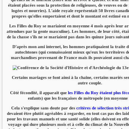
étaient placées sous la protection de religieuses, de veuves ou de 
logées et nourries). L'aide royale représentait 50 livres canadi
propres qu'elles emportaient et dont le montant est estimé en 
Les Filles du Roy se mariaient en moyenne 4 mois après leur arri
attendues par la gente masculine). Les hommes, de leur côté, étaie
de la chasse s'ils ne se mariaient pas dans les quinze jours suivant
D'après mon ami internet, les hommes pratiquaient la traite d
autochtones (qui connaissaient mieux qu'eux les territoires d
marchandises provenant de France mais ils pouvaient aussi c
Certains mariages se font ainsi à la chaîne, certains mariés s
autre couple.
Côté fécondité, il apparait que
les Filles du Roy étaient plus fé
enfants) que les françaises de métropole (en moyenne 
Cela s'explique sans doute par des
critères de sélection très str
devaient être plutôt agréables à regarder, en tout cas pas des lai
pour les travaux manuels et une santé solide (elles doivent en effe
voyage qui dure plusieurs mois et à celle du climat de la Nouvell