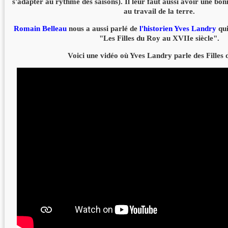
s'adapter au rythme des saisons). Il leur faut aussi avoir une bon
au travail de la terre.
Romain Belleau
nous a aussi parlé de
l'historien Yves Landry
qui
"Les Filles du Roy au XVIIe siècle".
Voici une vidéo où Yves Landry parle des Filles 