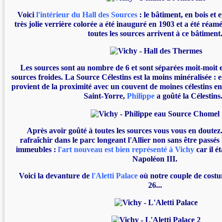
Voici
l'intérieur du Hall des Sources
: le bâtiment, en bois et 
très jolie verrière colorée a été inauguré en 1903 et a été réa
toutes les sources arrivent à ce bâtiment
Les sources sont au nombre de 6 et sont séparées moit-moit 
sources froides. La Source Célestins est la moins minéralisée : 
provient de la proximité avec un couvent de moines célestins en
Saint-Yorre,
Philippe
a goûté la Célestins.
Après avoir goûté à toutes les sources vous vous en doutez.
rafraîchir dans le parc longeant l'Allier non sans être passés
immeubles :
l'art nouveau est bien représenté à Vichy
car il é
Napoléon III.
Voici la devanture de
l'Aletti Palace
où notre couple de costu
26...