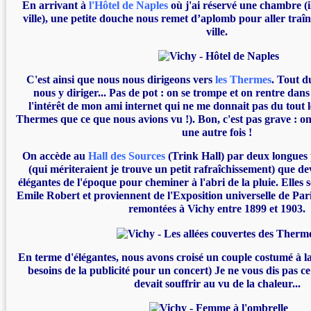
En arrivant à
l'Hôtel de Naples
où j'ai réservé une chambre (il
ville), une petite douche nous remet d’aplomb pour aller traîn
ville.
C'est ainsi que nous nous dirigeons vers
les Thermes
. Tout 
nous y diriger... Pas de pot : on se trompe et on rentre dan
l'intérêt de mon ami internet qui ne me donnait pas du tout
Thermes que ce que nous avions vu !). Bon, c'est pas grave : on
une autre fois !
On accède au
Hall des Sources
(Trink Hall) par deux longues
(qui mériteraient je trouve un petit rafraîchissement) que d
élégantes de l'époque pour cheminer à l'abri de la pluie. Elles
Emile Robert et proviennent de l'Exposition universelle de Pari
remontées à Vichy entre 1899 et 1903.
En terme d'élégantes, nous avons croisé un couple costumé à la
besoins de la publicité pour un concert) Je ne vous dis pas 
devait souffrir au vu de la chaleur...