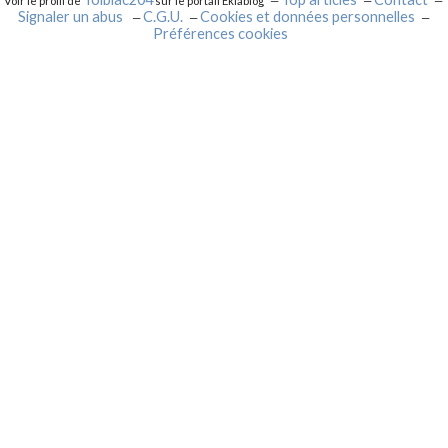
Voir le profil de
sur le portail Eklablog
Signaler un abus
C.G.U.
Cookies et données personnelles
Préférences cookies