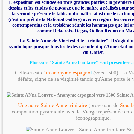
L'exposition est scindée en
trois grandes parties
: la première 
dessins et les études de paysage que le maître a réalisés pour s
la seconde présente le tableau du maître ainsi que le carton q
(c'est un prêt de la National Gallery) avec en regard les oeuvres
contemporains et la troisième réunit les hommages que lui o
comme Delacroix, Degas, Odilon Redon ou Max
La Sainte Anne de Vinci est dite "trinitaire". Il s'agit d'
symbolique puisque tous les textes racontent qu'Anne était mo
du Christ.
Plusieurs "Sainte Anne trinitaire" sont présentées à 
Celle-ci est d'
un anonyme espagno
l
(vers 1500). La Vi
défaits, signe de sa virginité tandis qu'Anne porte le 
Une autre Sainte Anne trinitaire
(provenant de
Souab
composition pyramidale avec la Vierge représentée enfan
iconographique.