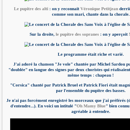
Le pupitre des alti
: on y reconnait
Véronique Petitjean
derriè
comme son mari, chante dans la chorale.
Sur la droite,
le pupitre des sopranes
: on y aperçoit
Le programme était riche et varié.
J'ai adoré la chanson "Je vole" chantée par Michel Sardou pu
"doublée" en langue des signes par deux choristes qui réalisaient
même temps : chapeau !
"Corsica" chanté par Patrick Bruel et Patrick Fiori était magn
par l'ensemble du pupitre des basses.
Je n'ai pas forcément enregistré les morceaux que j'ai préférés (d
d'entendre...). En voici un intitulé "
Oh Mamy Blue
" bien connu
agréable à entendre.