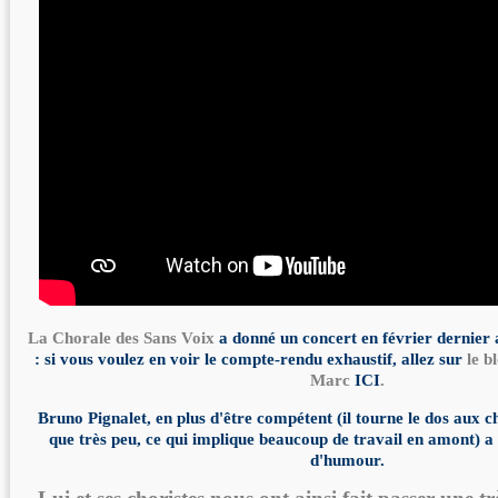
La Chorale des Sans Voix
a donné un concert en février dernier
: si vous voulez en voir le compte-rendu exhaustif, allez sur
le b
Marc
ICI
.
Bruno Pignalet, en plus d'être compétent (il tourne le dos aux cho
que très peu, ce qui implique beaucoup de travail en amont) 
d'humour.