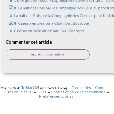
☻ Visite guidée : Boucle napoléonienne avec l'OT de Châtill
☻ La nuit des Rois par la Compagnie des Gens au parc Kiki
☻ Cinéma en plein air à Châtillon : Zootopie
Commenter cet article
Ajouter un commentaire
Tolbiac204
Top articles
Contact
Voir le profil de
sur le portail Eklablog
Signaler un abus
C.G.U.
Cookies et données personnelles
Préférences cookies