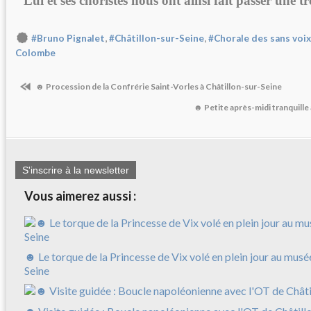
Lui et ses choristes nous ont ainsi fait passer une tr
,
,
#Bruno Pignalet
#Châtillon-sur-Seine
#Chorale des sans voix
Colombe
☻ Procession de la Confrérie Saint-Vorles à Châtillon-sur-Seine
☻ Petite après-midi tranquille 
S'inscrire à la newsletter
Vous aimerez aussi :
☻ Le torque de la Princesse de Vix volé en plein jour au musé
Seine