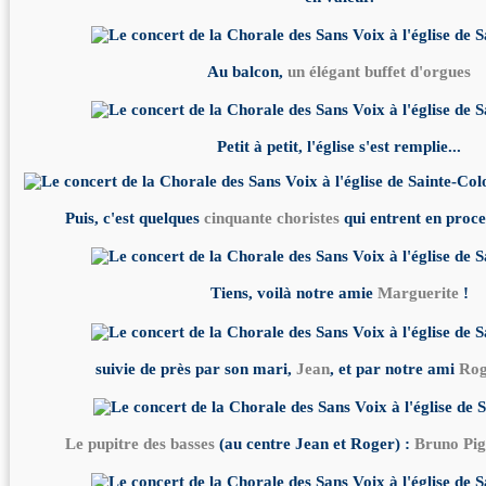
Au balcon,
un élégant buffet d'orgues
Petit à petit, l'église s'est remplie...
Puis, c'est quelques
cinquante choristes
qui entrent en proces
Tiens, voilà notre amie
Marguerite
!
suivie de près par son mari,
Jean
, et par notre ami
Rog
Le pupitre des basses
(au centre Jean et Roger) :
Bruno Pig