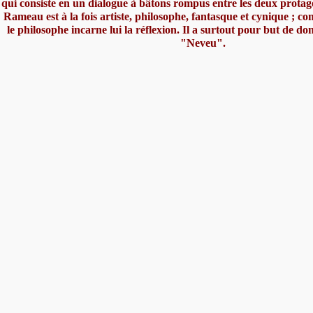
qui consiste en un dialogue à bâtons rompus entre les deux protagon
Rameau est à la fois artiste, philosophe, fantasque et cynique ; 
le philosophe incarne lui la réflexion. Il a surtout pour but de do
"Neveu".