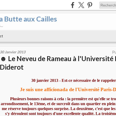
a Butte aux Cailles
..
ct
30 Janvier 2013
Pu
☻ Le Neveu de Rameau à l'Université 
Diderot
30 janvier 2013 - Est-ce nécessaire de le rappeler
Je suis une afficionada de l'Université Paris-D
Plusieurs bonnes raisons à cela : la première est qu'elle se 
arrondissement, le 13ème, et de surcroît dans un quartier en plei
me réserve toujours quelques surprise. La deuxième, c'est que les
s'y déroulent sont toujours d'une excellente qualité. La troisième