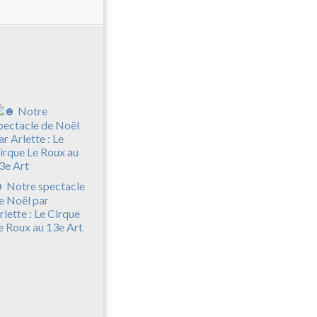
 Notre spectacle
e Noël par
rlette : Le Cirque
e Roux au 13e Art