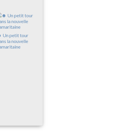
 Un petit tour
ans la nouvelle
amaritaine