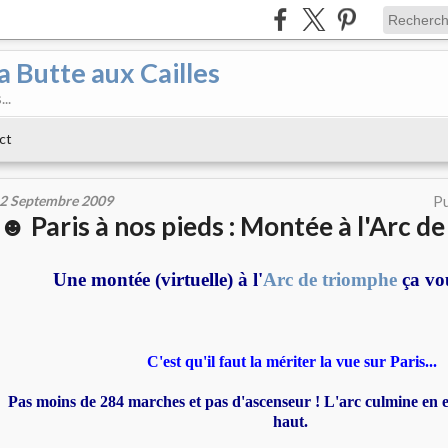
a Butte aux Cailles
..
ct
2 Septembre 2009
Pu
☻ Paris à nos pieds : Montée à l'Arc d
Une montée (virtuelle) à l'
Arc de triomphe
ça vou
C'est qu'il faut la mériter la vue sur Paris...
Pas moins de 284 marches et pas d'ascenseur ! L'arc culmine en e
haut.