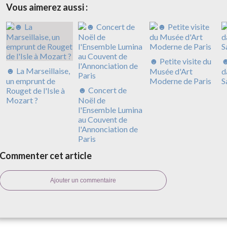
Vous aimerez aussi :
☻ Petite visite du
☻
☻ La Marseillaise,
Musée d'Art
d
un emprunt de
Moderne de Paris
S
☻ Concert de
Rouget de l'Isle à
Mozart ?
Noël de
l'Ensemble Lumina
au Couvent de
l'Annonciation de
Paris
Commenter cet article
Ajouter un commentaire