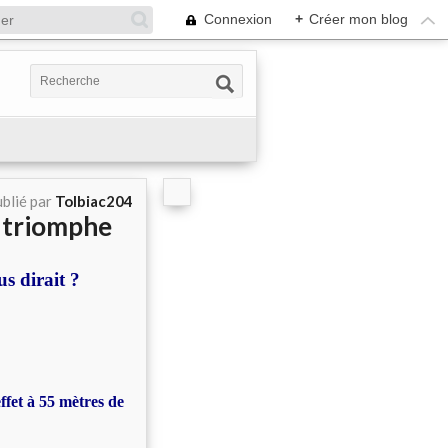
Connexion
+
Créer mon blog
blié par
Tolbiac204
e triomphe
s dirait ?
ffet à 55 mètres de