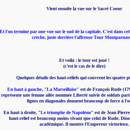
Vient ensuite la vue sur le Sacré Coeur
Et l'on termine par une vue sur le sud de la capitale. C'est dans cet
crèche, juste derrière l'affreuse Tour Montparnass
Et voilà : le tour est joué !
(c'est le cas de le dire)
Quelques détails des haut-reliefs qui couvrent les quatre pil
En haut à gauche, "La Marseillaise"
est de François Rude (17
représente une femme ailée nommée Liberté suivie de soldats par
lignes en diagonales donnent beaucoup de force à l'o
En haut à droite,
"Le triomphe de Napoléon"
est de Jean-Pierre
haut-relief est beaucoup moins vivant que celui de Rude. Dison
académique. Il montre l'Empereur victorieux.