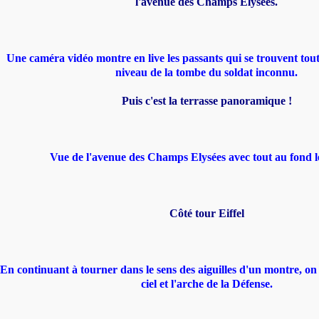
l'avenue des Champs Elysées.
Une caméra vidéo montre en live les passants qui se trouvent tout
niveau de la tombe du soldat inconnu.
Puis c'est la terrasse panoramique !
Vue de l'avenue des Champs Elysées avec tout au fond l
Côté tour Eiffel
En continuant à tourner dans le sens des aiguilles d'un montre, on 
ciel et l'arche de la Défense.