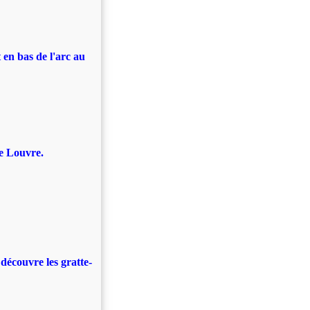
 en bas de l'arc au
e Louvre.
découvre les gratte-