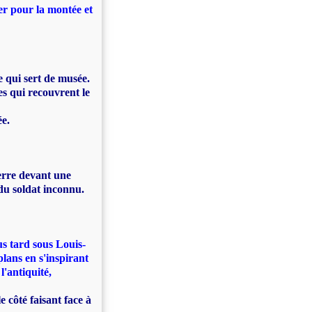
er pour la montée et
e qui sert de musée.
es qui recouvrent le
ée.
erre devant une
u soldat inconnu.
s tard sous Louis-
 plans en s'inspirant
l'antiquité,
e côté faisant face à