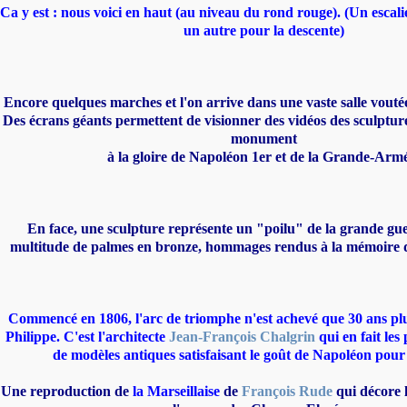
Ca y est : nous voici en haut (au niveau du rond rouge). (Un escali
un autre pour la descente)
Encore quelques marches et l'on arrive dans une vaste salle vouté
Des écrans géants permettent de visionner des vidéos des sculptur
monument
à la gloire de Napoléon 1er et de la Grande-Arm
En face, une sculpture représente un "poilu" de la grande gu
multitude de palmes en bronze, hommages rendus à la mémoire d
Commencé en 1806, l'arc de triomphe n'est achevé que 30 ans plu
Philippe. C'est l'architecte
Jean-François Chalgrin
qui en fait les
de modèles antiques satisfaisant le goût de Napoléon pour 
Une reproduction de
la Marseillaise
de
François Rude
qui décore l