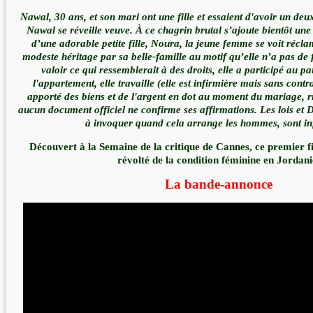
Nawal, 30 ans, et son mari ont une fille et essaient d'avoir un de
Nawal se réveille veuve. À ce chagrin brutal s’ajoute bientôt une 
d’une adorable petite fille, Noura, la jeune femme se voit récl
modeste héritage par sa belle-famille au motif qu’elle n’a pas de 
valoir ce qui ressemblerait à des droits, elle a participé au p
l'appartement, elle travaille (elle est infirmière mais sans contrat
apporté des biens et de l'argent en dot au moment du mariage, rie
aucun document officiel ne confirme ses affirmations. Les lois et
à invoquer quand cela arrange les hommes, sont inf
Découvert à la Semaine de la critique de Cannes, ce premier f
révolté de la condition féminine en Jordani
La bande-annonce