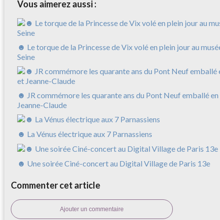
Vous aimerez aussi :
☻ Le torque de la Princesse de Vix volé en plein jour au musé
Seine
☻ JR commémore les quarante ans du Pont Neuf emballé en 
Jeanne-Claude
☻ La Vénus électrique aux 7 Parnassiens
☻ Une soirée Ciné-concert au Digital Village de Paris 13e
Commenter cet article
Ajouter un commentaire