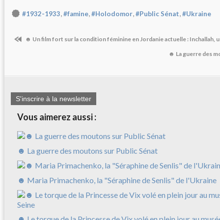
,
,
,
,
#1932-1933
#famine
#Holodomor
#Public Sénat
#Ukraine
☻ Un film fort sur la condition féminine en Jordanie actuelle : Inchallah, un
☻ La guerre des m
S'inscrire à la newsletter
Vous aimerez aussi :
☻ La guerre des moutons sur Public Sénat
☻ Maria Primachenko, la "Séraphine de Senlis" de l'Ukraine
☻ Le torque de la Princesse de Vix volé en plein jour au musé