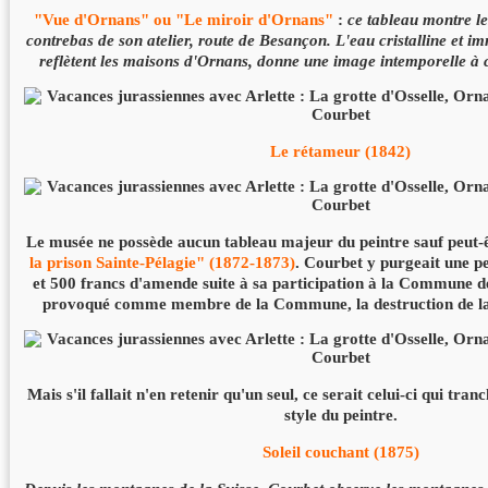
"Vue d'Ornans" ou "Le miroir d'Ornans"
:
ce tableau montre le
contrebas de son atelier, route de Besançon. L'eau cristalline et i
reflètent les maisons d'Ornans, donne une image intemporelle à c
Le rétameur (1842)
Le musée ne possède aucun tableau majeur du peintre sauf peut-
la prison Sainte-Pélagie" (1872-1873)
. Courbet y purgeait une p
et 500 francs d'amende suite à sa participation à la Commune de
provoqué comme membre de la Commune, la destruction de l
Mais s'il fallait n'en retenir qu'un seul, ce serait celui-ci qui tra
style du peintre.
Soleil couchant (1875)