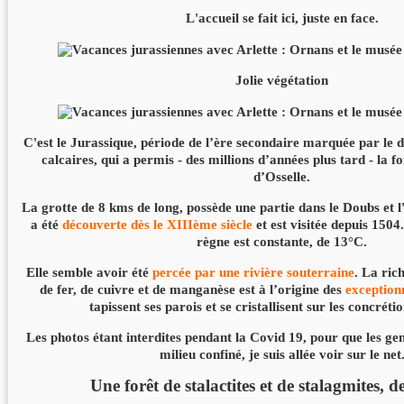
L'accueil se fait ici, juste en face.
Jolie végétation
C'est le Jurassique, période de l’ère secondaire marquée par le 
calcaires, qui a permis - des millions d’années plus tard - la f
d’Osselle.
La grotte de 8 kms de long, possède une partie dans le Doubs et l'
a été
découverte dès le XIIIème siècle
et est visitée depuis 150
règne est constante, de 13°C.
Elle semble avoir été
percée par une rivière souterraine
. La ric
de fer, de cuivre et de manganèse est à l’origine des
exceptionn
tapissent ses parois et se cristallisent sur les concréti
Les photos étant interdites pendant la Covid 19, pour que les ge
milieu confiné, je suis allée voir sur le net
Une forêt de stalactites et de stalagmites, des