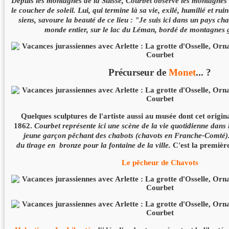
Depuis les montagnes de la Suisse, Courbet observe les montagne
le coucher de soleil. Lui, qui termine là sa vie, exilé, humilié et rui
siens, savoure la beauté de ce lieu : "Je suis ici dans un pays ch
monde entier, sur le lac du Léman, bordé de montagnes 
Précurseur de
Monet
... ?
Quelques sculptures de l'artiste aussi au musée dont cet origina
1862.
Courbet représente ici une scène de la vie quotidienne dans 
jeune garçon pêchant des chabots (chavots en Franche-Comté). I
du tirage en bronze pour la fontaine de la ville.
C'est la première
Le pêcheur de Chavots