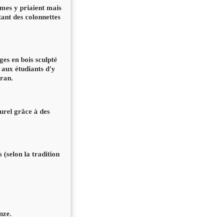
es y priaient mais
ant des colonnettes
es en bois sculpté
 aux étudiants d'y
oran.
urel grâce à des
(selon la tradition
nze.