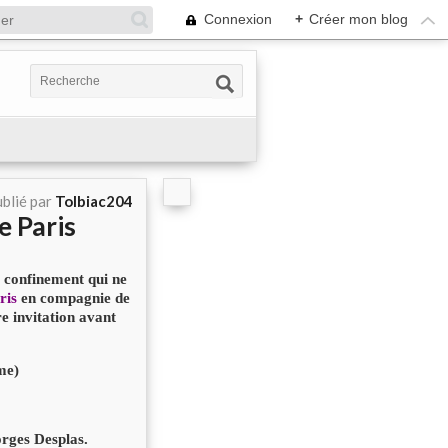
Connexion
+
Créer mon blog
blié par
Tolbiac204
e Paris
e confinement qui ne
ris
en compagnie de
e invitation avant
me)
orges Desplas.