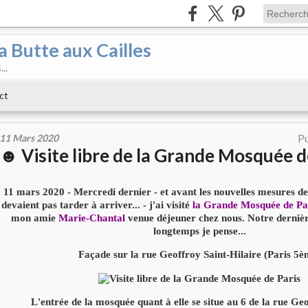
a Butte aux Cailles
..
ct
11 Mars 2020
Pu
☻ Visite libre de la Grande Mosquée d
11 mars 2020 - Mercredi dernier - et avant les nouvelles mesures d
devaient pas tarder à arriver... - j'ai visité
la Grande Mosquée de Pa
mon amie
Marie-Chantal
venue déjeuner chez nous. Notre dernièr
longtemps je pense...
Façade sur la rue Geoffroy Saint-Hilaire (Paris 5è
L'entrée de la mosquée quant à elle se situe au 6 de la rue Ge