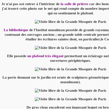
Je n'ai pas osé entrer à l'intérieur de
la salle de prières
car des homm
j'ai trouvé cette photo sur le net qui rend compte du nombre import
qui en soutiennent le plafond.
La bibliothèque
de l'Institut musulman possède de grands rayonnag
contenant des ouvrages anciens ; un grande table centrale permet
étudier les écritures saintes dont, en particulier,le C
Elle possède
un plafond très élégant
permettant un éclairage nat
ouvertures périphériques.
La porte donnant sur le jardin est ornée de sculptures géométriques 
musulmane).
De gros clous encadrent son imposant loquet en bro