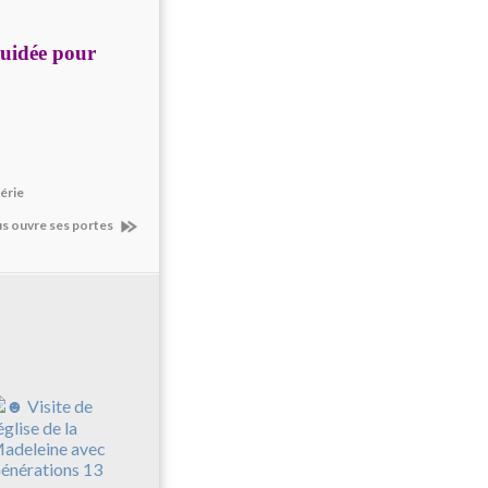
 guidée pour
gérie
us ouvre ses portes