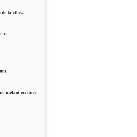
de la ville...
eu...
urs.
que mêlant écriture