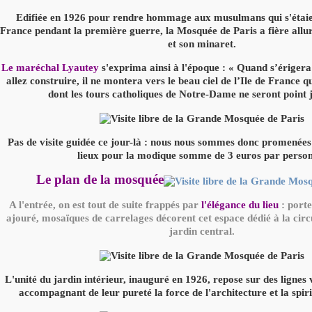
Edifiée en 1926 pour rendre hommage aux musulmans qui s'étaien
France pendant la première guerre, la Mosquée de Paris a fière allu
et son minaret.
Le maréchal Lyautey
s'exprima ainsi à l'époque : « Quand s’érigera
allez construire, il ne montera vers le beau ciel de l’Ile de France q
dont les tours catholiques de Notre-Dame ne seront point j
Pas de visite guidée ce jour-là : nous nous sommes donc promenées
lieux pour la modique somme de 3 euros par perso
Le plan de la mosquée
A l'entrée, on est tout de suite frappés par
l'élégance du lieu
: porte
ajouré, mosaïques de carrelages décorent cet espace dédié à la circ
jardin central.
L'unité du jardin intérieur, inauguré en 1926, repose sur des lignes 
accompagnant de leur pureté la force de l'architecture et la spirit