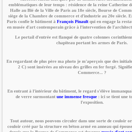
emblématiques de leur temps : résidence de la reine Catherine de
Halle au Blé de la Ville de Paris au 18e siècle, Bourse de Comm
siège de la Chambre de commerce et d'industrie au 20e siècle. En
Paris confie le bâtiment à
François Pinault
qui en engage la resta
en musée d'art contemporain grâce à l'intervention de l'architec
Le portail d'entrée est flanqué de quatre colonnes corinthie
chapiteau portant les armes de Paris.
En regardant de plus père ma photo je m'aperçois que des initiale
2 C) sont insérées au niveau des grilles en fer forgé. Signifi
Commerce... ?
En entrant à l'intérieur du bâtiment, le regard s'élève immanqu
de verre surmontant
une immense fresque
: ici se tient une 
l'exposition.
Tout autour, nous pouvons circuler dans une sorte de couloir or
couloir créé par la structure en béton armé en anneau qui épouse