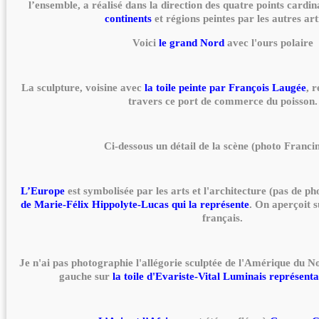
l’ensemble, a réalisé dans la direction des quatre points cardi
continents
et régions peintes par les autres art
Voici
le grand Nord
avec l'ours polaire
La sculpture, voisine avec
la toile peinte par François Laugée
, 
travers ce port de commerce du poisson.
Ci-dessous un détail de la scène (photo Francin
L’Europe
est symbolisée par les arts et l'architecture (pas de ph
de Marie-Félix Hippolyte-Lucas qui la représente
. On aperçoit s
français.
Je n'ai pas photographie l'allégorie sculptée de l'Amérique du N
gauche sur
la toile d'Evariste-Vital Luminais représent