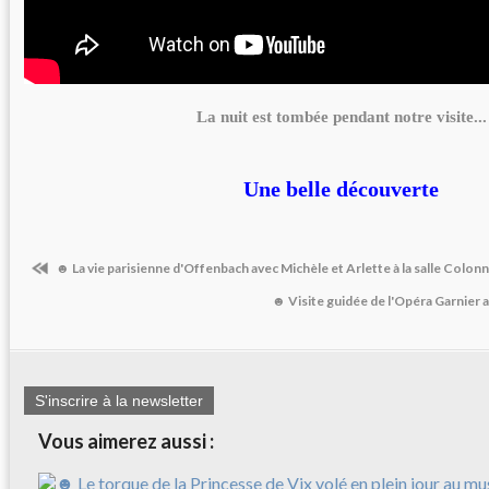
La nuit est tombée pendant notre visite...
Une belle découverte
☻ La vie parisienne d'Offenbach avec Michèle et Arlette à la salle Colon
☻ Visite guidée de l'Opéra Garnier av
S'inscrire à la newsletter
Vous aimerez aussi :