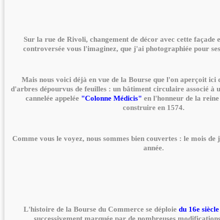
Sur la rue de Rivoli, changement de décor avec cette façade e
controversée vous l'imaginez, que j'ai photographiée pour ses 
Mais nous voici déjà en vue de la Bourse que l'on aperçoit ici 
d'arbres dépourvus de feuilles : un bâtiment circulaire associé à
cannelée appelée
"Colonne Médicis"
en l'honneur de la reine 
construire en 1574.
Comme vous le voyez, nous sommes bien couvertes : le mois de ja
année.
L'histoire de la Bourse du Commerce se déploie
du 16e siècle
successivement marquée par de nombreuses modifications 