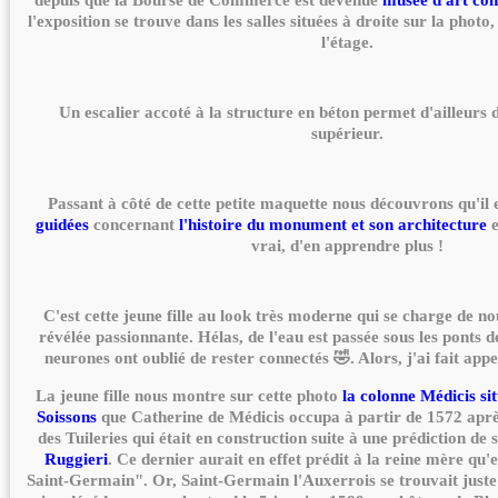
depuis que la Bourse de Commerce est devenue
musée d'art co
l'exposition se trouve dans les salles situées à droite sur la photo
l'étage.
Un escalier accoté à la structure en béton permet d'ailleurs
supérieur.
Passant à côté de cette petite maquette nous découvrons qu'il 
guidées
concernant
l'histoire du monument et son architecture
e
vrai, d'en apprendre plus !
C'est cette jeune fille au look très moderne qui se charge de nous
révélée passionnante. Hélas, de l'eau est passée sous les ponts d
neurones ont oublié de rester connectés 🤣. Alors, j'ai fait app
La jeune fille nous montre sur cette photo
la colonne Médicis sit
Soissons
que Catherine de Médicis occupa à partir de 1572 après
des Tuileries qui était en construction suite à une prédiction de
Ruggieri
. Ce dernier aurait en effet prédit à la reine mère qu'
Saint-Germain". Or, Saint-Germain l'Auxerrois se trouvait juste 