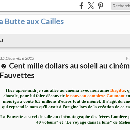
a Butte aux Cailles
..
ct
15 Décembre 2015
Pu
☻ Cent mille dollars au soleil au ciné
Fauvettes
Hier après-midi je suis allée au cinéma avec mon amie
Brigitte
, 
chorale, pour lui faire découvrir
le nouveau complexe Gaumont
en
mois (ça a coûté 6,5 millions d'euros tout de même). Il s'agit du c
qui reprend le nom qu'il avait à l'origine lors de la création de ce c
La Fauvette a servi de salle au cinématographe des frères Lumière p
40 voleurs" et "Le voyage dans la lune" de Méliè