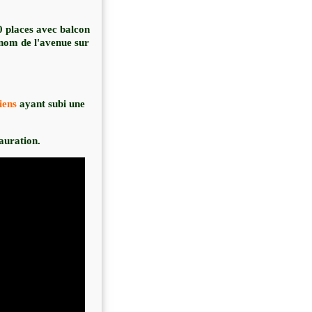
0 places avec balcon
nom de l'avenue sur
iens
ayant subi une
tauration.