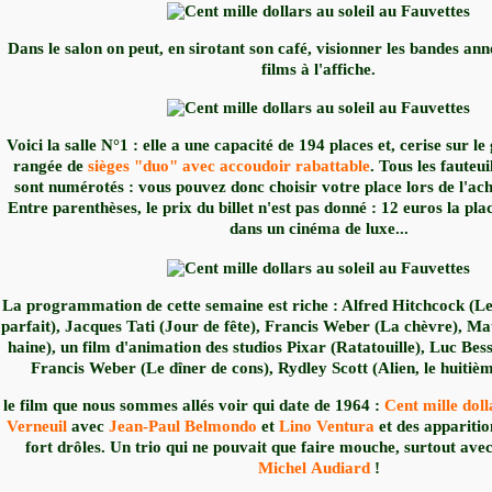
Dans le salon on peut, en sirotant son café, visionner les bandes ann
films à l'affiche.
Voici la salle N°1 : elle a une capacité de 194 places et, cerise sur l
rangée de
sièges "duo" avec accoudoir rabattable
. Tous les fauteu
sont numérotés : vous pouvez donc choisir votre place lors de l'achat
Entre parenthèses, le prix du billet n'est pas donné : 12 euros la pl
dans un cinéma de luxe...
La programmation de cette semaine est riche : Alfred Hitchcock (Le
parfait), Jacques Tati (Jour de fête), Francis Weber (La chèvre), Ma
haine), un film d'animation des studios Pixar (Ratatouille), Luc Bes
Francis Weber (Le dîner de cons), Rydley Scott (Alien, le huitièm
le film que nous sommes allés voir qui date de 1964 :
Cent mille doll
Verneuil
avec
Jean-Paul Belmondo
et
Lino Ventura
et des appariti
fort drôles. Un trio qui ne pouvait que faire mouche, surtout ave
Michel Audiard
!