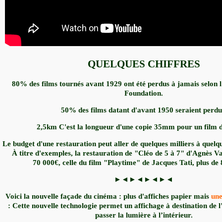
QUELQUES CHIFFRES
80%
des films tournés avant 1929 ont été perdus à jamais selon l
Foundation.
50%
des films datant d'avant 1950 seraient perdu
2,5km
C'est la longueur d'une copie 35mm pour un film 
Le budget d'une restauration peut aller de quelques milliers
à quelqu
À titre d'exemples, la restauration de "Cléo de 5 à 7" d'Agnès V
70 000€
, celle du film "Playtime" de Jacques Tati, plus de
►◄►◄►◄►◄
Voici la nouvelle façade du cinéma : plus d'affiches papier mais
une
: Cette nouvelle technologie permet un affichage à destination de l’
passer la lumière à l’intérieur.