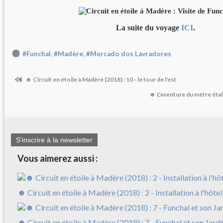
La suite du voyage
ICI
.
,
,
#Funchal
#Madère
#Mercado dos Lavradores
☻ Circuit en étoile à Madère (2018) : 10 - le tour de l'est
☻ L'aventure du mètre éta
S'inscrire à la newsletter
Vous aimerez aussi :
☻ Circuit en étoile à Madère (2018) : 2 - Installation à l'hôtel
☻ Circuit en étoile à Madère (2018) : 7 - Funchal et son Jard