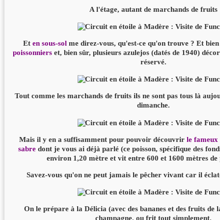
A l'étage, autant de marchands de fruits
Et
en sous-sol
me direz-vous, qu'est-ce qu'on trouve ? Et bien
poissonniers
et, bien sûr, plusieurs azulejos (datés de 1940) décor
réservé.
Tout comme les marchands de fruits ils ne sont pas tous là aujou
dimanche.
Mais il y en a suffisamment pour pouvoir découvrir
le fameux
sabre
dont je vous ai déjà parlé (ce poisson, spécifique des fon
environ 1,20 mètre et vit entre 600 et 1600 mètres de
Savez-vous qu'on ne peut jamais le pêcher vivant car il éclat
On le prépare à la Délicia (avec des bananes et des fruits de 
champagne, ou frit tout simplement.