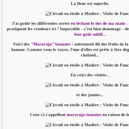
La fleur est superbe.
J'ai goûté les différentes sortes
en léchant le dos de ma main
: 
pratiquent les vendeurs ici ! Impossible - c'est bien dommage - 
leur goût subtil
...
Voici des
"Maracuja" bananes
: autrement dit des fruits de l
banane. Comme vous le voyez, l'une d'elles est prête à être dé
chaland...
En voici des violets...
et des jaunes...
Ceux-ci s'appellent
maracuja-tomates
en raison de l