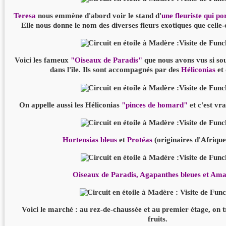
Teresa
nous emmène d'abord voir
le stand d'
une fleuriste
qui po
Elle nous donne le nom des diverses fleurs exotiques que celle-
Voici les fameux
"Oiseaux de Paradis"
que nous avons vus si sou
dans l'île. Ils sont accompagnés par des
Héliconias
et
On appelle aussi les Héliconias
"pinces de homard"
et c'est vr
Hortensias bleus
et
Protéas
(originaires d'Afriqu
Oiseaux de Paradis, Agapanthes bleues et Ama
Voici le marché : au rez-de-chaussée et au premier étage, on tr
fruits.