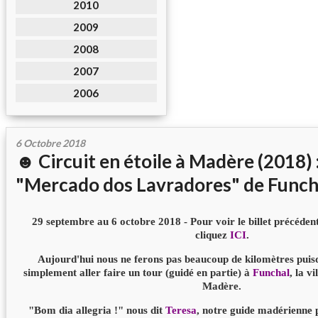
2010
2009
2008
2007
2006
6 Octobre 2018
☻ Circuit en étoile à Madère (2018) :
"Mercado dos Lavradores" de Funch
29 septembre au 6 octobre 2018 - Pour voir le billet précédent 
cliquez
ICI
.
Aujourd'hui nous ne ferons pas beaucoup de kilomètres puisq
simplement aller faire un tour (guidé en partie) à
Funchal
, la vi
Madère.
"Bom dia allegria !" nous dit
Teresa
, notre guide madérienne 