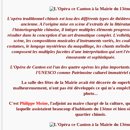
L'opéra traditionnel chinois est issu des différents types de théâtr
ancienne. A l'origine mise en scène d'extraits de la littératu
l'historiographie chinoise, il intègre multiples éléments progres
résulter dans la conception d'un art dramatique complet. L'esthéti
scène, les compositions musicales d'instruments variés, les cou
costumes, le langage mystérieux du maquillage, les chants mélodieu
composent les multiples facettes d'une interprétation qui sert l'é
émouvante et sophistiquée.
L'Opéra de Canton est l'un des quatre opéras les plus importants. 
l'UNESCO comme Patrimoine culturel immatériel 
La salle des fêtes de la Mairie avait été décorée de super
malheureusement, n'ont pas été développés ce qui m'a empêch
photo...
C'est
Philippe Moine
, l'adjoint au maire chargé de la culture, qu
laquelle assistaient beaucoup d'habitants du 13ème et bien sû
quartier chinois.