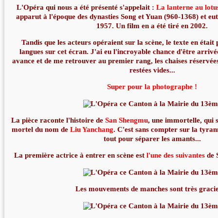
L'Opéra qui nous a été présenté s'appelait :
La lanterne au lot
apparut à l'époque des dynasties Song et Yuan (960-1368) et eut
1957. Un film en a été tiré en 2002.
Tandis que les acteurs opéraient sur la scène, le texte en était
langues sur cet écran. J'ai eu l'incroyable chance d'être arriv
avance et de me retrouver au premier rang, les chaises réservées
restées vides...
Super pour la photographe !
La pièce raconte l'histoire de
San Shengmu
, une immortelle, qui
mortel du nom de
Liu Yanchang
. C'est sans compter sur la tyran
tout pour séparer les amants...
La première actrice à entrer en scène est
l'une des suivantes
de 
Les mouvements de manches sont très graci