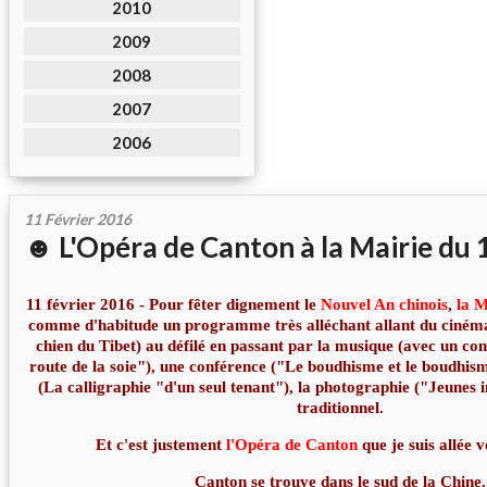
2010
2009
2008
2007
2006
11 Février 2016
☻ L'Opéra de Canton à la Mairie du
11 février 2016 - Pour fêter dignement le
Nouvel An chinois
,
la 
comme d'habitude un programme très alléchant allant du cinéma
chien du Tibet) au défilé en passant par la musique (avec un con
route de la soie"), une conférence ("Le boudhisme et le boudhism
(La calligraphie "d'un seul tenant"), la photographie ("Jeunes in
traditionnel.
Et c'est justement
l'Opéra de Canton
que je suis allée v
Canton se trouve dans le sud de la Chine.