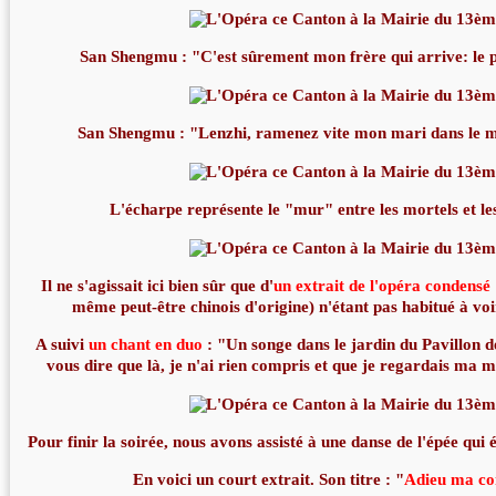
San Shengmu : "C'est sûrement mon frère qui arrive: le p
San Shengmu : "Lenzhi, ramenez vite mon mari dans le m
L'écharpe représente le "mur" entre les mortels et le
Il ne s'agissait ici bien sûr que d'
un extrait de l'opéra
condensé
même peut-être chinois d'origine) n'étant pas habitué à voir
A suivi
un chant en duo
: "Un songe dans le jardin du Pavillon de
vous dire que là, je n'ai rien compris et que je regardais ma 
Pour finir la soirée, nous avons assisté à une d
anse de l'épée qui 
En voici un court extrait. Son titre :
"
Adieu ma co