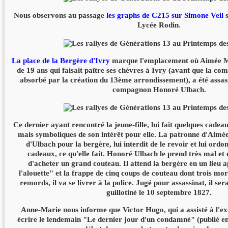
Nous observons au passage
les graphs de C215 sur Simone Veil
s
Lycée Rodin.
La place de la Bergère d'Ivry
marque l'emplacement où Aimée Mi
de 19 ans qui faisait paître ses chèvres à Ivry (avant que la co
absorbé par la création du 13ème arrondissement), a été assas
compagnon Honoré Ulbach.
Ce dernier ayant rencontré la jeune-fille, lui fait quelques cadea
mais symboliques de son intérêt pour elle. La patronne d'Aimée 
d'Ulbach pour la bergère, lui interdit de le revoir et lui ordo
cadeaux, ce qu'elle fait. Honoré Ulbach le prend très mal et
d'acheter un grand couteau. Il attend la bergère en un lieu 
l'alouette" et la frappe de cinq coups de couteau dont trois mort
remords, il va se livrer à la police. Jugé pour assassinat, il s
guillotiné le 10 septembre 1827.
Anne-Marie nous informe que Victor Hugo, qui a assisté à l'
écrire le lendemain "Le dernier jour d'un condamné" (publié en 