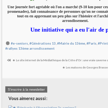
Une journée fort agréable où l'on a marché (9-10 km pour ceux
promenades), fait connaissance de personnes qu'on ne connais
tout en en apprenant un peu plus sur l'histoire et l'arch
arrondissement.
Une initiative qui a eu l'air de 
,
,
,
,
#e-seniors
#Générations 13
#Mairie du 13ème
#Paris
#Prin
#rallyes 13ème arrondissement
☻ Le site internet de la Médiathèque de la Côte d'Or : une vraie caverne d
☻ Les maisons de Georges Brasse
S'inscrire à la newsletter
Vous aimerez aussi :