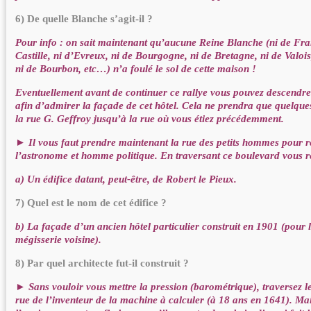
6) De quelle Blanche s’agit-il ?
Pour info : on sait maintenant qu’aucune Reine Blanche (ni de Fra
Castille, ni d’Evreux, ni de Bourgogne, ni de Bretagne, ni de Valois,
ni de Bourbon, etc…) n’a foulé le sol de cette maison !
Eventuellement avant de continuer ce rallye vous pouvez descendre
afin d’admirer la façade de cet hôtel. Cela ne prendra que quelque
la rue G. Geffroy jusqu’à la rue où vous étiez précédemment.
► Il vous faut prendre maintenant la rue des petits hommes pour r
l’astronome et homme politique. En traversant ce boulevard vous 
a) Un édifice datant, peut-être, de Robert le Pieux.
7) Quel est le nom de cet édifice ?
b) La façade d’un ancien hôtel particulier construit en 1901 (pour 
mégisserie voisine).
8) Par quel architecte fut-il construit ?
► Sans vouloir vous mettre la pression (barométrique), traversez l
rue de l’inventeur de la machine à calculer (à 18 ans en 1641). M