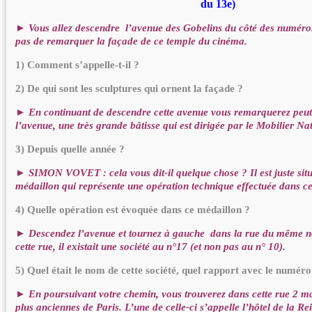
du 13e)
► Vous allez descendre l’avenue des Gobelins du côté des numéro
pas de remarquer la façade de ce temple du cinéma.
1) Comment s’appelle-t-il ?
2) De qui sont les sculptures qui ornent la façade ?
► En continuant de descendre cette avenue vous remarquerez peut-ê
l’avenue, une très grande bâtisse qui est dirigée par le Mobilier Nat
3) Depuis quelle année ?
► SIMON VOVET : cela vous dit-il quelque chose ? Il est juste sit
médaillon qui représente une opération technique effectuée dans ce
4) Quelle opération est évoquée dans ce médaillon ?
► Descendez l’avenue et tournez à gauche dans la rue du même 
cette rue, il existait une société au n°17 (et non pas au n° 10).
5) Quel était le nom de cette société, quel rapport avec le numéro
► En poursuivant votre chemin, vous trouverez dans cette rue 2 ma
plus anciennes de Paris. L’une de celle-ci s’appelle l’hôtel de la R