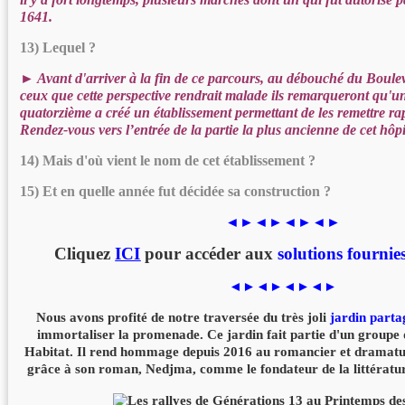
1641.
13) Lequel ?
► Avant d'arriver à la fin de ce parcours, au débouché du Boule
ceux que cette perspective rendrait malade ils remarqueront qu'
quatorzième a créé un établissement permettant de les remettre ra
Rendez-vous vers l’entrée de la partie la plus ancienne de cet hôpi
14) Mais d'où vient le nom de cet établissement ?
15) Et en quelle année fut décidée sa construction ?
◄►◄►◄►◄►
Cliquez
ICI
pour accéder aux
solutions fournie
◄►◄►◄►◄►
Nous avons profité de notre traversée du très joli
jardin parta
immortaliser la promenade. Ce jardin fait partie d'un groupe
Habitat. Il rend hommage depuis 2016 au romancier et dramatur
grâce à son roman, Nedjma, comme le fondateur de la littératu