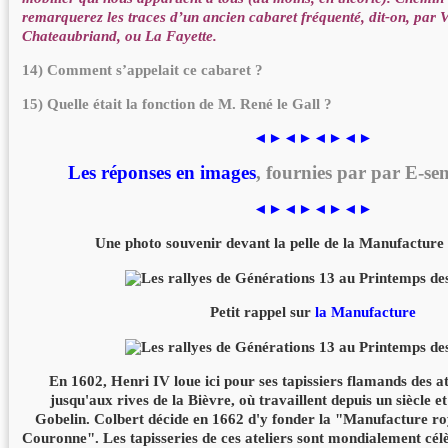
remarquerez les traces d’un ancien cabaret fréquenté, dit-on, par 
Chateaubriand, ou La Fayette.
14) Comment s’appelait ce cabaret ?
15) Quelle était la fonction de M. René le Gall ?
◄►◄►◄►◄►
Les réponses en images
, fournies par par E-se
◄►◄►◄►◄►
Une photo souvenir devant la pelle de la Manufacture
Petit rappel sur
la Manufacture
En 1602, Henri IV loue ici pour ses tapissiers flamands des at
jusqu'aux rives de la Bièvre, où travaillent depuis un siècle et
Gobelin. Colbert décide en 1662 d'y fonder la "Manufacture ro
Couronne". Les tapisseries de ces ateliers sont mondialement célè