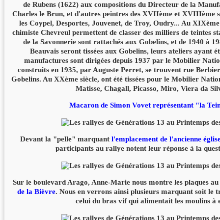
de Rubens (1622) aux compositions du Directeur de la Manuf
Charles le Brun, et d'autres peintres des XVIIème et XVIIIème s
les Coypel, Desportes, Jouvenet, de Troy, Oudry... Au XIXème 
chimiste Chevreul permettent de classer des milliers de teintes st
de la Savonnerie sont rattachés aux Gobelins, et de 1940 à 198
Beauvais seront tissées aux Gobelins, leurs ateliers ayant 
manufactures sont dirigées depuis 1937 par le Mobilier Nation
construits en 1935, par Auguste Perret, se trouvent rue Berbier
Gobelins. Au XXème siècle, ont été tissées pour le Mobilier Natio
Matisse, Chagall, Picasso, Miro, Viera da Silv
Macaron de Simon Vovet représentant "la Tei
Devant la "pelle" marquant
l'emplacement de l'ancienne églis
participants au rallye notent leur réponse à la ques
Sur le boulevard Arago, Anne-Marie nous montre les plaques au 
de la Bièvre
. Nous en verrons ainsi plusieurs marquant soit le tr
celui du bras vif qui alimentait les moulins à 