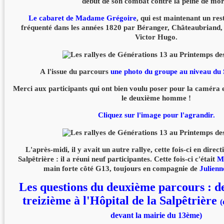
début de son combat contre la peine de mo
Le cabaret de Madame Grégoire
, qui est maintenant un res
fréquenté dans les années 1820 par Béranger, Châteaubrian
Victor Hugo.
A l'issue du parcours
une photo du groupe au niveau du
Merci aux participants qui ont bien voulu poser pour la caméra 
le deuxième homme !
Cliquez sur l'image pour l'agrandir.
L'après-midi, il y avait un autre rallye, cette fois-ci en direct
Salpêtrière : il a réuni neuf participantes. Cette fois-ci c'était
M
main forte côté G13, toujours en compagnie de
Julienn
Les questions du deuxième parcours : d
treizième à l'Hôpital de la Salpêtrière
(
devant la mairie du 13ème)