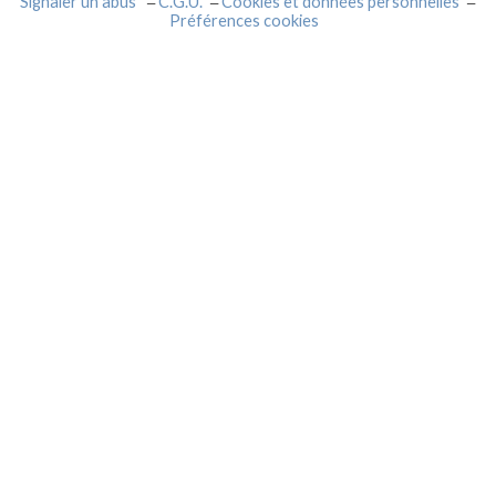
Signaler un abus
C.G.U.
Cookies et données personnelles
Préférences cookies