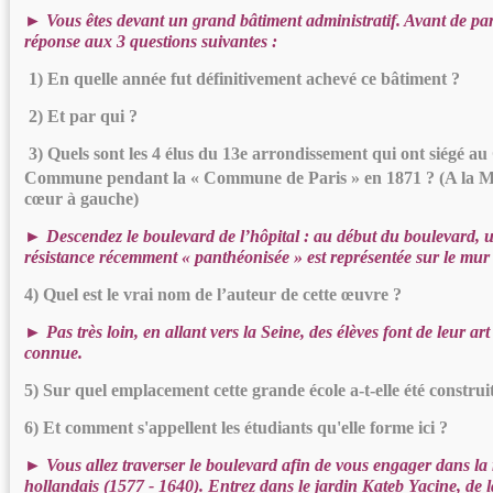
► Vous êtes devant un grand bâtiment administratif. Avant de part
réponse aux 3 questions suivantes :
1) En quelle année fut définitivement achevé ce bâtiment ?
2) Et par qui ?
3) Quels sont les 4 élus du 13e arrondissement qui ont siégé au 
Commune pendant la « Commune de Paris » en 1871 ? (A la M
cœur à gauche)
► Descendez le boulevard de l’hôpital : au début du boulevard, u
résistance récemment « panthéonisée » est représentée sur le mur
4) Quel est le vrai nom de l’auteur de cette œuvre ?
► Pas très loin, en allant vers la Seine, des élèves font de leur art
connue.
5) Sur quel emplacement cette grande école a-t-elle été construi
6) Et comment s'appellent les étudiants qu'elle forme ici ?
► Vous allez traverser le boulevard afin de vous engager dans la 
hollandais (1577 - 1640). Entrez dans le jardin Kateb Yacine, de l