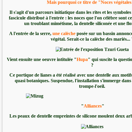
Mais pourquoi ce titre de "Noces végétales
Il s'agit d'un parcours initiatique dans les rites et les symboles
fascicule distribué à l'entrée : les noces que l'on célèbre sont c
un troublant mimétisme, la dentelle siliconée et une fl
A l'entrée de la serre,
une calèche
posée sur un bassin annonce
végétal. Serait-ce la calèche des mariés... 
Vient ensuite une oeuvre intitulée "
Hupa
" qui suscite la questio
?
Ce portique de lianes a été réalisé avec une dentelle aux motifs 
quasi botaniques. Suspendue, l'installation s'immerge dans 
trompe-l'oeil.
"
Alliances
"
Les peaux de dentelle empreintes de silicone moulent deux a