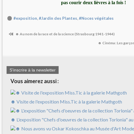
pas courir deux lièvres à la fois !
,
,
#exposition
#Jardin des Plantes
#Noces végétales
☻ Au nom de la race et de la science (Strasbourg 1941-1944)
☻ Cinéma : Les garçons
S'inscrire à la newsletter
Vous aimerez aussi :
☻ Visite de l'exposition Miss.Tic à la galerie Mathgoth
☻ L'exposition "Chefs d'oeuvres de la collection Torlonia" a