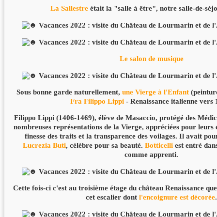
La Sallestre
était la "salle à être", notre salle-de-séj
Le salon de musique
Sous bonne garde naturellement,
une Vierge à l'Enfant
(peinture
Fra Filippo Lippi
- Renaissance italienne vers 
Filippo Lippi (1406-1469), élève de Masaccio, protégé des Médici
nombreuses représentations de la Vierge, appréciées pour leurs é
finesse des traits et la transparence des voilages. Il avait p
Lucrezia Buti
, célèbre pour sa beauté.
Botticelli
est entré dan
comme apprenti.
Cette fois-ci c'est au troisième étage du château Renaissance qu
cet escalier dont
l'encoignure est décorée