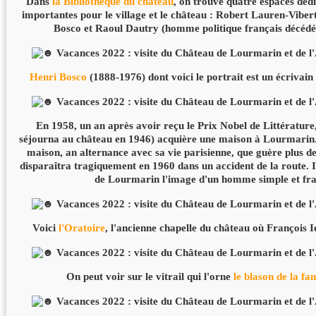
Dans
la Bibliothèque du château
, on trouve quatre espaces dédi
importantes pour le village et le château : Robert Lauren-Vibe
Bosco et Raoul Dautry (homme politique français décéd
Henri Bosco
(1888-1976) dont voici le portrait est un écrivain
En 1958, un an après avoir reçu le Prix Nobel de Littérature
séjourna au château en 1946) acquière une maison à Lourmarin. 
maison, an alternance avec sa vie parisienne, que guère plus de
disparaîtra tragiquement en 1960 dans un accident de la route. I
de Lourmarin l'image d'un homme simple et fra
Voici
l'Oratoire
, l'ancienne chapelle du château où François 
On peut voir sur le vitrail qui l'orne
le blason de la fa