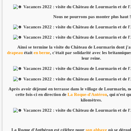
Nous ne pourrons pas monter plus haut !
Ainsi se termine la visite du Château de Lourmarin dont j'ai
drapeau
était
en berne
, c'était par solidarité avec les britanniqu
leur reine.
Après avoir déjeuné en terrasse dans le village de Lourmarin, n
cette fois-ci en direction de
La Roque-d'Antéron
, qui n'est q
kilomètres.
La Roque d'Anthéron est célèbre pour
son abbaye
où se dérou