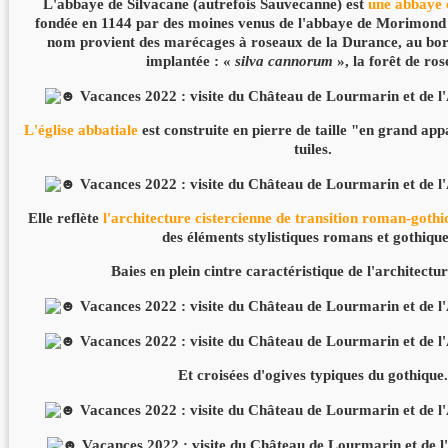
L'abbaye de Silvacane (autrefois Sauvecanne) est
une abbaye 
fondée en 1144 par des moines venus de l'abbaye de Morimon
nom provient des marécages à roseaux de la Durance, au bord 
implantée : «
silva cannorum
», la forêt de ro
L'église abbatiale
est construite en pierre de taille "en grand app
tuiles.
Elle reflète
l'architecture cistercienne de transition roman-gothi
des éléments stylistiques romans et gothique
Baies en plein cintre caractéristique de l'architect
Et croisées d'ogives typiques du gothique.