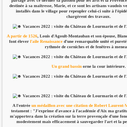
partage avec ce dernier sa passion pour les arts et la Provenc
destinée à sa maîtresse, Marie, et ce sont les artisans vaudois v
installés dans le village pour repeupler celui-ci suite à l'épid
chargèrent des travaux.
A partir de 1526
, Louis d'Agoult-Montauban et son épouse, Blan
font élever
l'aile Renaissance
d'une remarquable unité et pureté 
rythmée de corniches et de fenêtres à menea
Un grand bassin
orne la cour intérieure.
A l'entrée
un médaillon
avec une citation de Robert Laurent-V
testament : "J'exprime d'avance à l'académie d'Aix ma gratitu
m'apportera dans la création sur la terre provençale d'une fon
modestement mais efficacement à sauvegarder l'art et la pe