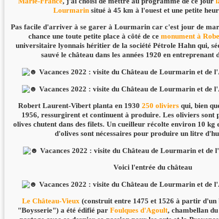
Marie-France
, j'ai choisi de mettre au programme de ce jour
l
Lourmarin
situé à 45 km à l'ouest et une petite heur
Pas facile d'arriver à se garer à Lourmarin car c'est jour de ma
chance une toute petite place à côté de ce
monument à Rober
universitaire lyonnais héritier de la société Pétrole Hahn qui, s
sauvé le château dans les années 1920 en entreprenant d
Robert Laurent-Vibert planta en 1930
250 oliviers
qui, bien qu
1956, ressurgirent et continuent à produire. Les oliviers sont 
olives chutent dans des filets. Un cueilleur récolte environ 10 kg
d'olives sont nécessaires pour produire un litre d'hui
Voici l'entrée du château
Le Château-Vieux
(construit entre 1475 et 1526 à partir d'un 
"Boysserie") a été édifié par
Foulques d'Agoult
, chambellan du