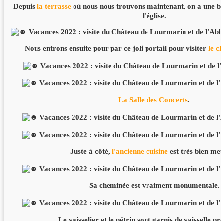
Depuis
la terrasse
où nous nous trouvons maintenant, on a une bel
l'église.
Nous entrons ensuite pour par ce joli portail pour visiter
le 
La Salle des Concerts
.
Juste à côté,
l'ancienne cuisine
est très bien me
Sa cheminée est vraiment monumentale.
Le vaisselier et le pétrin sont garnis de vaisselle p