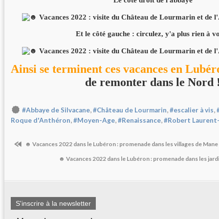
Et le côté gauche : circulez, y'a plus rien à vo
Ainsi se terminent ces vacances en Lubér
de remonter dans le Nord 
,
,
,
#Abbaye de Silvacane
#Château de Lourmarin
#escalier à vis
,
,
,
Roque d'Anthéron
#Moyen-Age
#Renaissance
#Robert Laurent
☻ Vacances 2022 dans le Lubéron : promenade dans les villages de Mane 
☻ Vacances 2022 dans le Lubéron : promenade dans les jar
S'inscrire à la newsletter