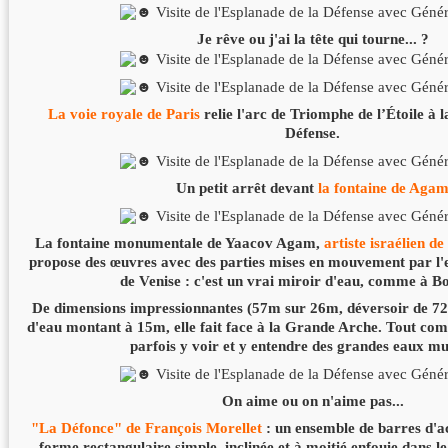
Je rêve ou j'ai la tête qui tourne... ?
La voie royale de Paris
relie l'arc de Triomphe de l’Étoile à 
Défense.
Un petit arrêt devant
la fontaine de Aga
La fontaine monumentale de Yaacov Agam,
artiste israélien de
propose des œuvres avec des parties mises en mouvement par l'
de Venise : c'est un vrai miroir d'eau, comme à B
De dimensions impressionnantes (57m sur 26m, déversoir de 72
d'eau montant à 15m, elle fait face à la Grande Arche. Tout com
parfois y voir et y entendre des grandes eaux mu
On aime ou on n'aime pas...
"La Défonce" de François Morellet
: un ensemble de barres d'a
forme rectangulaire simple, inclinée et à moitié enfouie dans le