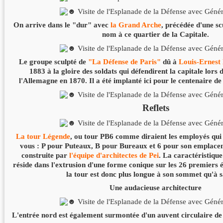
On arrive dans le "dur" avec
la Grand Arche
, précédée d'une s
nom à ce quartier de la Capitale.
Le groupe sculpté de
"La Défense de Paris"
dû à
Louis-Ernest
1883 à la gloire des soldats qui défendirent la capitale lors 
l'Allemagne en 1870. Il a été implanté ici pour le centenaire de
Reflets
La tour Légende
, ou tour PB6 comme diraient les employés qui 
vous : P pour Puteaux, B pour Bureaux et 6 pour son emplacem
construite par
l'équipe d'architectes de Pei
. La caractéristique
réside dans l'extrusion d'une forme conique sur les 26 premiers é
la tour est donc plus longue à son sommet qu'à s
Une audacieuse architecture
L'entrée nord est également surmontée d'un auvent circulaire de