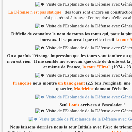
La Défense n'est pas statique
: des tours sont encore en constructio
n'ai pas réussi à trouver l'entreprise qu'elle va ab
Difficile de connaître le nom de toutes les tours qui, pour la pl
bureaux. Il se pourrait que celle-ci soit
la tour 
On a parfois l'étrange impression que les tours vont tomber ou qu'
n'en est rien. Il me semble me souvenir que celle de droite est la
et même de France,
la tour "First"
(1974 - 23
Françoise
nous montre
un banc géant
(2,5 fois l'original), un
quartier,
Madeleine
donnant l'échelle.
Seul
Louis
arrivera à l'escalader !
Nous laissons derrière nous la tour Initiale avec l'Arc de triom