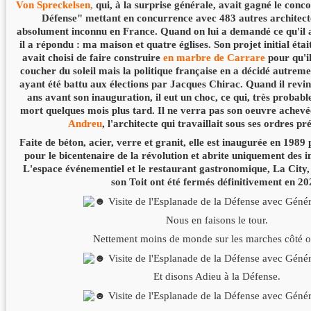
Von Spreckelsen
,
qui, à la surprise générale, avait gagné le conc
Défense" mettant en concurrence avec 483 autres architectes
absolument inconnu en France. Quand on lui a demandé ce qu'il 
il a répondu : ma maison et quatre églises. Son projet initial étai
avait choisi de faire construire
en marbre de Carrare
pour qu'i
coucher du soleil mais la politique française en a décidé autrem
ayant été battu aux élections par Jacques Chirac. Quand il revin
ans avant son inauguration, il eut un choc, ce qui, très proba
mort quelques mois plus tard. Il ne verra pas son oeuvre achevée
Andreu
, l'architecte qui travaillait sous ses ordres 
Faite de béton, acier, verre et granit, elle est inaugurée en 198
pour le bicentenaire de la révolution et abrite uniquement des
L'espace événementiel et le restaurant gastronomique, La City,
son Toit ont été fermés définitivement en 20
Nous en faisons le tour.
Nettement moins de monde sur les marches côté o
Et disons Adieu à la Défense.