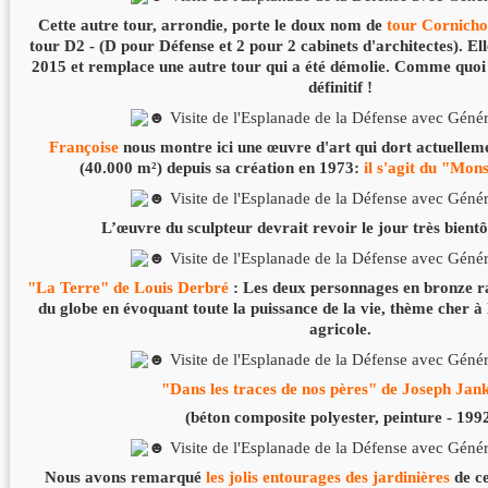
Cette autre tour, arrondie, porte le doux nom de
tour Cornich
tour D2 - (D pour Défense et 2 pour 2 cabinets d'architectes). El
2015 et remplace une autre tour qui a été démolie. Comme quoi à
définitif !
Françoise
nous montre ici une œuvre d'art qui dort actuelleme
(40.000 m²) depuis sa création en 1973:
il s'agit du "Mon
L’œuvre du sculpteur devrait revoir le jour très bientôt
"La Terre"
de Louis Derbré
: Les deux personnages en bronze r
du globe en évoquant toute la puissance de la vie, thème cher à l
agricole.
"Dans les traces de nos pères" de Joseph Jan
(béton composite polyester, peinture - 199
Nous avons remarqué
les jolis entourages des jardinières
de ce