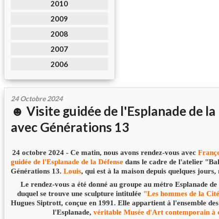
2010
2009
2008
2007
2006
24 Octobre 2024
☻ Visite guidée de l'Esplanade de l
avec Générations 13
24 octobre 2024 - Ce matin, nous avons rendez-vous avec
Franço
guidée de l'Esplanade de la Défense
dans le cadre de l'atelier "Ba
Générations 13.
Louis
, qui est à la maison depuis quelques jour
Le rendez-vous a été donné au groupe au métro Esplanade de l
duquel se trouve une sculpture intitulée
"Les hommes de la Cit
Hugues Siptrott, conçue en 1991. Elle appartient à l'ensemble des
l'Esplanade,
véritable Musée d'Art contemporain à c