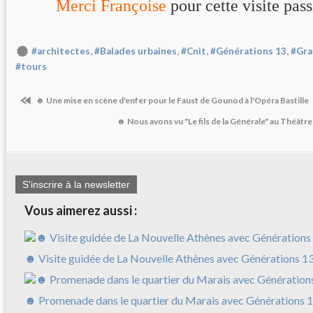
Merci Françoise
pour cette visite pas
,
,
,
,
#architectes
#Balades urbaines
#Cnit
#Générations 13
#Gra
#tours
☻ Une mise en scène d'enfer pour le Faust de Gounod à l'Opéra Bastille
☻ Nous avons vu "Le fils de la Générale" au Théâtr
S'inscrire à la newsletter
Vous aimerez aussi :
☻ Visite guidée de La Nouvelle Athènes avec Générations 1
☻ Promenade dans le quartier du Marais avec Générations 