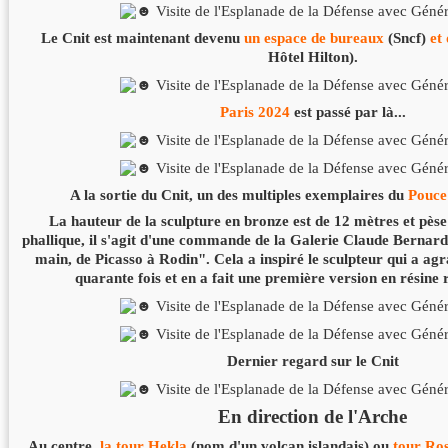
Le Cnit est maintenant devenu
un espace de bureaux
(Sncf)
et
Hôtel Hilton).
Paris 2024
est passé par là...
A la sortie du Cnit, un des multiples exemplaires du
Pouce
La hauteur de la sculpture en bronze est de 12 mètres et pès
phallique, il s'agit d'une commande de la Galerie Claude Bernard
main, de Picasso à Rodin". Cela a inspiré le sculpteur qui a ag
quarante fois et en a fait une première version en résine 
Dernier regard sur le Cnit
En direction de l'Arche
Au centre,
la tour Hekla
(nom d'un volcan islandais) ou
tour Ro