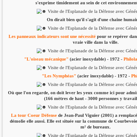
s'exprime timidement au sein de cet environnemen
On dirait bien qu'il s'agit d'une chaîne humain
Les panneaux indicateurs sont une nécessité
pour se repérer dans
vraie ville dans la ville.
"L'oiseau mécanique"
(acier inoxydable) - 1972 -
Philol
"Les Nymphéas"
(acier inoxydable) - 1972 -
Ph
Où que l'on regarde, on doit lever les yeux comme ici pour adm
(166 mètres de haut - 3000 personnes y travail
La tour Coeur Défense
de Jean-Paul Viguier (2001) a remplacé 
démolie elle aussi. Elle est située sur la commune de Courbevoi
m² de bureaux.