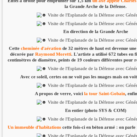
Eiffel à droite pour emprunter sur 1,5 km
un axe appelé Charles
la Grande Arche de la Défense.
En direction de la Grande Arche
Cette
cheminée d'aération
de 32 mètres de haut est devenue une œ
décorée par
Raymond Moretti
. L'artiste a utilisé 672 tubes en 
centimètres de diamètre, peints de 19 couleurs différentes pour r
Avec ce soleil, certes on ne voit pas les nuages mais on voit
A propos de verre, voici
la tour Saint-Gobain
, enfin
En entier (photo SYS & COM)
Un immeuble d'habitations
cette fois-ci en béton armé : on parle 