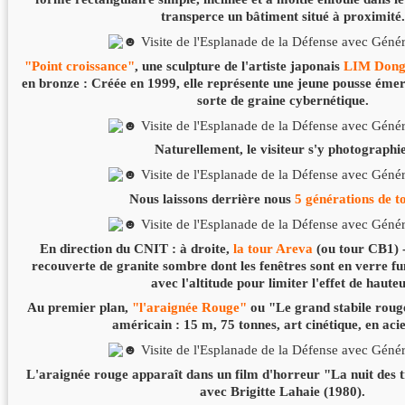
transperce un bâtiment situé à proximité.
"Point croissance"
, une sculpture de l'artiste japonais
LIM Dong
en bronze : Créée en 1999, elle représente une jeune pousse éme
sorte de graine cybernétique.
Naturellement, le visiteur s'y photographi
Nous laissons derrière nous
5 générations de t
En direction du CNIT : à droite,
la tour Areva
(ou tour CB1) -
recouverte de granite sombre dont les fenêtres sont en verre fu
avec l'altitude pour limiter l'effet de hauteu
Au premier plan,
"l'araignée Rouge"
ou "Le grand stabile rou
américain : 15 m, 75 tonnes, art cinétique, en aci
L'araignée rouge apparaît dans un film d'horreur "La nuit des 
avec Brigitte Lahaie (1980).