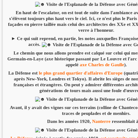
En haut de l'escalator, on est tout de suite dans l'ambiance a
s'élèvent toujours plus haut vers le ciel. Ici, ce n'est plus le Pa
façades en pierre taillée mais celui des architectes des XXe et XX
verre à l'honneur.
► Ce qui suit reprend, en partie, les notes auxquelles Françoi
accès.
Le chemin que nous allons prendre est calqué sur celui qui men
Germain-en-Laye (axe historique passant par Le Louvre et l'arc 
appelé
axe Charles de Gaulle
).
La Défense est
le plus grand quartier d'affaires d'Europe
(quatr
après New-York, Londres et Tokyo). Il abrite les sièges de n
françaises et étrangères. On peut y admirer différentes archite
générations de tours mais aussi une foule d'œuvre
Avant, il y avait des vignes sur ces terrains (colline de Chantec
traces de peuplades et de menhirs.
Dans les années 1920,
Nanterre
ressemblait à