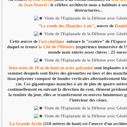
de
Jean Nouvel
: le célèbre architecte nous a habitués à se
déstructurées...
"La ronde des Manches à air"
, œuvre de
Daniel
Cette œuvre de
l'art cinétique
entoure le "cratère" de l'Espace
duquel se trouve
la Cité de l'Histoire
(expérience immersive de l'
monde mais entrée assez chères : 25 euros
Seize mâts de 10 m de haut en acier galvanisé
sont implantés à i
sommet desquels sont fixées des girouettes en inox et des manche
tissu polyester composé de bandes verticales alternativement bla
cm. Ces gigantesques manches à air de plus de quatre mètre
continuellement en suivant la direction du vent, élément prédomi
la tombée du jour, elles se transforment en œuvres lumineuses g
l’intérieur des cônes.
La Grande Arche
(110 mètres de haut) est l’œuvre d'un archite