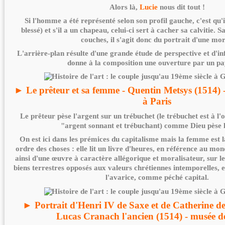
Alors là,
Lucie
nous dit tout !
Si l'homme a été représenté selon son profil gauche, c'est qu'il
blessé) et s'il a un chapeau, celui-ci sert à cacher sa calvitie.
couches, il s'agit donc du portrait d'une mor
L'arrière-plan résulte d'une grande étude de perspective et d'i
donne à la composition une ouverture par un p
► Le prêteur et sa femme - Quentin Metsys (1514)
à Paris
Le prêteur pèse l'argent sur un trébuchet (le trébuchet est à l'o
"argent sonnant et trébuchant) comme Dieu pèse 
On est ici dans les prémices du capitalisme mais la femme est l
ordre des choses : elle lit un livre d'heures, en référence au mond
ainsi d'une œuvre à caractère allégorique et moralisateur, sur l
biens terrestres opposés aux valeurs chrétiennes intemporelles, 
l'avarice, comme péché capital.
► Portrait d'Henri IV de Saxe et de Catherine 
Lucas Cranach l'ancien (1514) - musée d