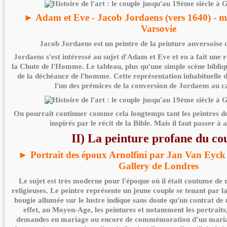
► Adam et Eve - Jacob Jordaens (vers 1640) - m
Varsovie
Jacob Jordaens est un peintre de la peinture anversoise 
Jordaens s'est intéressé au sujet d'Adam et Eve et en a fait une r
la Chute de l'Homme. Le tableau, plus qu'une simple scène bibliqu
de la déchéance de l'homme. Cette représentation inhabituelle d
l'un des prémices de la conversion de Jordaens au c
On pourrait continuer comme cela longtemps tant les peintres de
inspirés par le récit de la Bible. Mais il faut passer à 
II) La peinture profane du co
► Portrait des époux Arnolfini par Jan Van Eyck 
Gallery de Londres
Le sujet est très moderne pour l'époque où il était coutume de 
religieuses. Le peintre représente un jeune couple se tenant par 
bougie allumée sur le lustre indique sans doute qu'un contrat de
effet, au Moyen-Age, les peintures et notamment les portraits
demandes en mariage ou encore de commémoration d’un maria