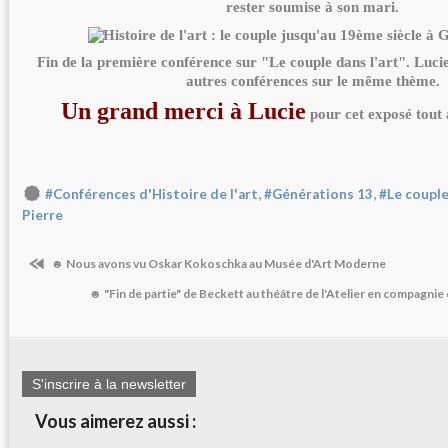
rester soumise à son mari.
Fin de la première conférence sur "Le couple dans l'art". Luc
autres conférences sur le même thème.
Un grand merci à Lucie
pour cet exposé tout 
,
,
#Conférences d'Histoire de l'art
#Générations 13
#Le couple
Pierre
☻ Nous avons vu Oskar Kokoschka au Musée d'Art Moderne
☻ "Fin de partie" de Beckett au théâtre de l'Atelier en compagni
S'inscrire à la newsletter
Vous aimerez aussi :