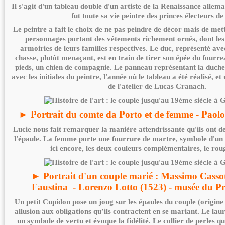
Il s'agit d'un tableau double d'un artiste de la Renaissance alle
fut toute sa vie peintre des princes électeurs de
Le peintre a fait le choix de ne pas peindre de décor mais de mett
personnages portant des vêtements richement ornés, dont les
armoiries de leurs familles respectives. Le duc, représenté avec
chasse, plutôt menaçant, est en train de tirer son épée du fourre
pieds, un chien de compagnie. Le panneau représentant la duche
avec les initiales du peintre, l'année où le tableau a été réalisé, e
de l'atelier de Lucas Cranach.
► Portrait du comte da Porto et de femme - Paol
Lucie nous fait remarquer la manière attendrissante qu'ils ont de
l'épaule. La femme porte une fourrure de martre, symbole d'un
ici encore, les deux couleurs complémentaires, le roug
► Portrait d'un couple marié : Massimo Cassot
Faustina - Lorenzo Lotto (1523) - musée du 
Un petit Cupidon pose un joug sur les épaules du couple (origin
allusion aux obligations qu’ils contractent en se mariant. Le laur
un symbole de vertu et évoque la fidélité. Le collier de perles qu