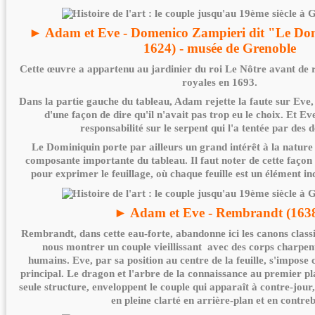
► Adam et Eve - Domenico Zampieri dit "Le Do
1624) - musée de Grenoble
Cette œuvre a appartenu au jardinier du roi Le Nôtre avant de re
royales en 1693.
Dans la partie gauche du tableau, Adam rejette la faute sur Eve,
d'une façon de dire qu'il n'avait pas trop eu le choix. Et Eve
responsabilité sur le serpent qui l'a tentée par des
Le Dominiquin porte par ailleurs un grand intérêt à la nature 
composante importante du tableau. Il faut noter de cette façon 
pour exprimer le feuillage, où chaque feuille est un élément in
► Adam et Eve - Rembrandt (163
Rembrandt, dans cette eau-forte, abandonne ici les canons class
nous montrer un couple vieillissant avec des corps charpe
humains. Eve, par sa position au centre de la feuille, s'impos
principal. Le dragon et l'arbre de la connaissance au premier p
seule structure, enveloppent le couple qui apparaît à contre-jour,
en pleine clarté en arrière-plan et en contre