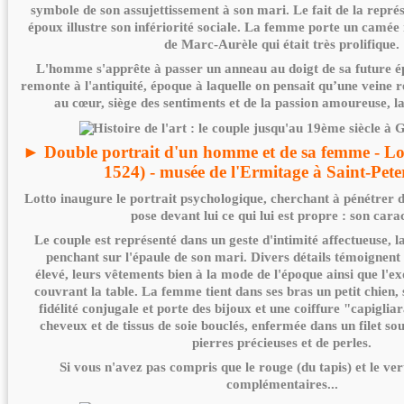
symbole de son assujettissement à son mari. Le fait de la repré
époux illustre son infériorité sociale. La femme porte un camé
de Marc-Aurèle qui était très prolifique.
L'homme s'apprête à passer un anneau au doigt de sa future é
remonte à l'antiquité, époque à laquelle on pensait qu’une veine r
au cœur, siège des sentiments et de la passion amoureuse, l
► Double portrait d'un homme et de sa femme - Lo
1524) - musée de l'Ermitage à Saint-Pet
Lotto inaugure le portrait psychologique, cherchant à pénétre
pose devant lui ce qui lui est propre : son cara
Le couple est représenté dans un geste d'intimité affectueuse, 
penchant sur l'épaule de son mari. Divers détails témoignent d
élevé, leurs vêtements bien à la mode de l'époque ainsi que l'ex
couvrant la table. La femme tient dans ses bras un petit chien,
fidélité conjugale et porte des bijoux et une coiffure "capigli
cheveux et de tissus de soie bouclés, enfermée dans un filet 
pierres précieuses et de perles.
Si vous n'avez pas compris que le rouge (du tapis) et le ver
complémentaires...