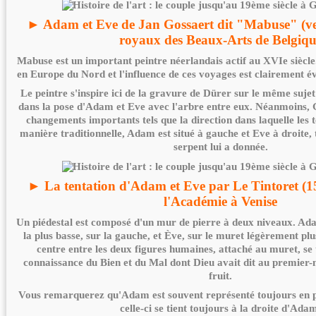
► Adam et Eve de Jan Gossaert dit "Mabuse" (ve
royaux des Beaux-Arts de Belgiq
Mabuse est un important peintre néerlandais actif au XVIe siècle. 
en Europe du Nord et l'influence de ces voyages est clairement év
Le peintre s'inspire ici de la gravure de Dürer sur le même suje
dans la pose d'Adam et Eve avec l'arbre entre eux. Néanmoins, G
changements importants tels que la direction dans laquelle les t
manière traditionnelle, Adam est situé à gauche et Eve à droite,
serpent lui a donnée.
► La tentation d'Adam et Eve par Le Tintoret (15
l'Académie à Venise
Un piédestal est composé d'un mur de pierre à deux niveaux. Adam
la plus basse, sur la gauche, et Ève, sur le muret légèrement plu
centre entre les deux figures humaines, attaché au muret, se 
connaissance du Bien et du Mal dont Dieu avait dit au premier-
fruit.
Vous remarquerez qu'Adam est souvent représenté toujours en p
celle-ci se tient toujours à la droite d'Ada