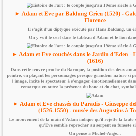
► Adam et Eve par Baldung Grien (1520) - Galer
Florence
Il s'agit d'un diptyque exécuté par Hans Baldung, un é
On y voit le cerf dans le tableau d'Adam et le lion dan
► Adam et Eve couchés dans le Jardin d'Eden - H
(1616)
Dans cette œuvre proche du Baroque, la position des deux amant
peintre, en plaçant les personnages presque grandeur nature si pr
l'image, incite le spectateur à s'engager émotionnellement dans
remarque en outre la présence du bouc et du chat, symboles
► Adam et Eve chassés du Paradis - Giuseppe del
(1526-1550) - musée des Augustins à T
Le mouvement de la main d’Adam indique qu'il rejette la faute 
qu’Eve semble reprocher au serpent sa funeste si
On pense à Michel-Ange...