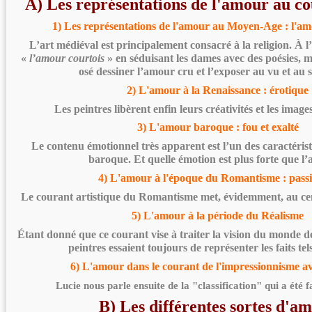
A) Les représentations de l'amour au cou
1)
Les représentations de l'amour
au Moyen-Age : l'am
L’art médiéval est principalement consacré à la religion. À l
«
l’amour courtois
» en séduisant les dames avec des poésies, m
osé dessiner l’amour cru et l’exposer au vu et au s
2) L'amour à la Renaissance : érotique
Les peintres libèrent enfin leurs créativités et les image
3) L'amour baroque : fou et exalté
Le contenu émotionnel très apparent est l’un des caractérist
baroque. Et quelle émotion est plus forte que l
4) L'amour à l'époque du Romantisme : pass
Le courant artistique du Romantisme met, évidemment, au cen
5) L'amour à la période du Réalisme
Étant donné que ce courant vise à traiter la vision du monde de
peintres essaient toujours de représenter les faits tels
6) L'amour dans le courant de l'impressionnisme a
Lucie nous parle ensuite de la "classification" qui a été f
B) Les différentes sortes d'a