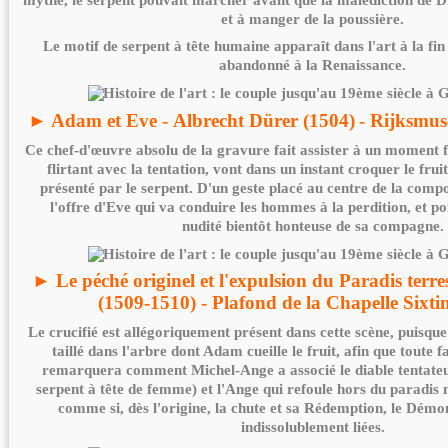
et à manger de la poussière.
Le motif de serpent à tête humaine apparaît dans l'art à la fin 
abandonné à la Renaissance.
► Adam et Eve - Albrecht Dürer (1504)
- Rijksmu
Ce chef-d'œuvre absolu de la gravure fait assister à un moment 
flirtant avec la tentation, vont dans un instant croquer le frui
présenté par le serpent. D'un geste placé au centre de la comp
l'offre d'Eve qui va conduire les hommes à la perdition, et po
nudité bientôt honteuse de sa compagne.
► Le péché originel et l'expulsion du Paradis terre
(1509-1510) - Plafond de la Chapelle Sixt
Le crucifié est allégoriquement présent dans cette scène, puisque 
taillé dans l'arbre dont Adam cueille le fruit, afin que toute 
remarquera comment Michel-Ange a associé le diable tentateu
serpent à tête de femme) et l'Ange qui refoule hors du paradis 
comme si, dès l'origine, la chute et sa Rédemption, le Démon
indissolublement liées.