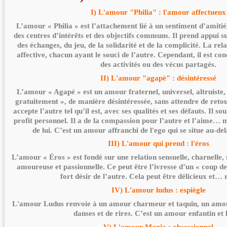
I) L'amour "Philia" : l'amour affectueux
L’amour « Philia » est l’attachement lié à un sentiment d’amitié,
des centres d’intérêts et des objectifs communs. Il prend appui su
des échanges, du jeu, de la solidarité et de la complicité. La rel
affective, chacun ayant le souci de l’autre. Cependant, il est co
des activités ou des vécus partagés.
II) L'amour "agapè" : désintéressé
L’amour « Agapé » est un amour fraternel, universel, altruiste, s
gratuitement », de manière désintéressée, sans attendre de retour
accepte l’autre tel qu’il est, avec ses qualités et ses défauts. Il s
profit personnel. Il a de la compassion pour l’autre et l’aime… 
de lui. C’est un amour affranchi de l'ego qui se situe au-de
III) L'amour qui prend : l'éros
L’amour « Éros » est fondé sur une relation sensuelle, charnelle,
amoureuse et passionnelle. Ce peut être l’ivresse d’un « coup de
fort désir de l’autre. Cela peut être délicieux et…
IV) L'amour ludus : espiègle
L'amour Ludus renvoie à un amour charmeur et taquin, un amo
danses et de rires. C’est un amour enfantin et 