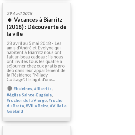
29 Avril 2018
☻ Vacances à Biarritz
(2018) : Découverte de
la ville
28 avril au 5 mai 2018 - Les
amis d'André et Evelyne qui
habitent à Biarritz nous ont
fait un beau cadeau : ils nous
ont invités tous les quatre à
séjourner chez eux gratis pro
deo dans leur appartement de
la Résidence "Milady
Cottage". Il s'agit d'une...
,
,
#baleines
#Biarritz
,
#église Sainte-Eugénie
,
#rocher de la Vierge
#rocher
,
,
du Basta
#Villa Belza
#Villa Le
Goéland