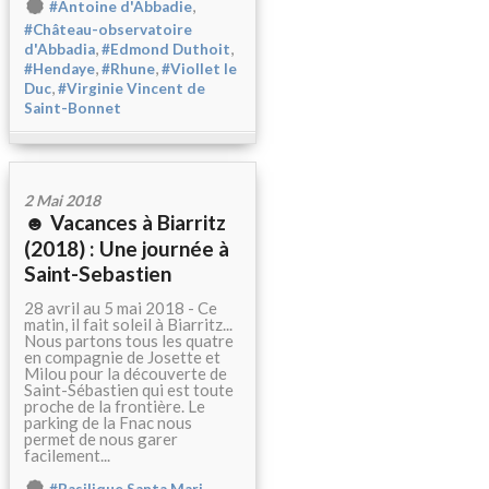
,
#Antoine d'Abbadie
#Château-observatoire
,
,
d'Abbadia
#Edmond Duthoit
,
,
#Hendaye
#Rhune
#Viollet le
,
Duc
#Virginie Vincent de
Saint-Bonnet
2 Mai 2018
☻ Vacances à Biarritz
(2018) : Une journée à
Saint-Sebastien
28 avril au 5 mai 2018 - Ce
matin, il fait soleil à Biarritz...
Nous partons tous les quatre
en compagnie de Josette et
Milou pour la découverte de
Saint-Sébastien qui est toute
proche de la frontière. Le
parking de la Fnac nous
permet de nous garer
facilement...
,