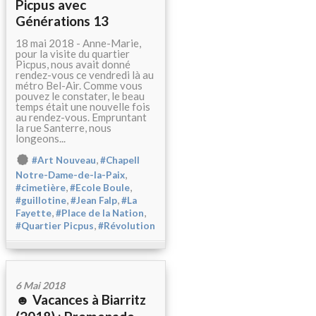
Picpus avec
Générations 13
18 mai 2018 - Anne-Marie,
pour la visite du quartier
Picpus, nous avait donné
rendez-vous ce vendredi là au
métro Bel-Air. Comme vous
pouvez le constater, le beau
temps était une nouvelle fois
au rendez-vous. Empruntant
la rue Santerre, nous
longeons...
,
#Art Nouveau
#Chapell
,
Notre-Dame-de-la-Paix
,
,
#cimetière
#Ecole Boule
,
,
#guillotine
#Jean Falp
#La
,
,
Fayette
#Place de la Nation
,
#Quartier Picpus
#Révolution
6 Mai 2018
☻ Vacances à Biarritz