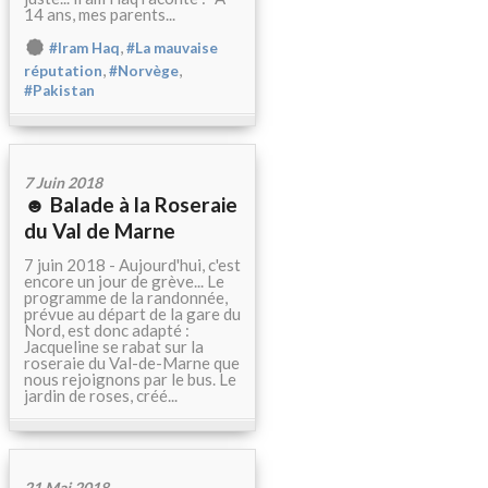
14 ans, mes parents...
,
#Iram Haq
#La mauvaise
,
,
réputation
#Norvège
#Pakistan
7 Juin 2018
☻ Balade à la Roseraie
du Val de Marne
7 juin 2018 - Aujourd'hui, c'est
encore un jour de grève... Le
programme de la randonnée,
prévue au départ de la gare du
Nord, est donc adapté :
Jacqueline se rabat sur la
roseraie du Val-de-Marne que
nous rejoignons par le bus. Le
jardin de roses, créé...
21 Mai 2018