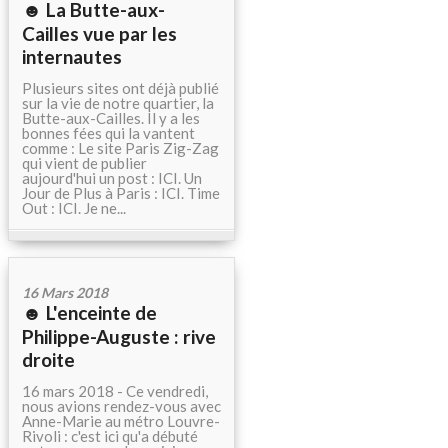
☻ La Butte-aux-
Cailles vue par les
internautes
Plusieurs sites ont déjà publié
sur la vie de notre quartier, la
Butte-aux-Cailles. Il y a les
bonnes fées qui la vantent
comme : Le site Paris Zig-Zag
qui vient de publier
aujourd'hui un post : ICI. Un
Jour de Plus à Paris : ICI. Time
Out : ICI. Je ne...
16 Mars 2018
☻ L'enceinte de
Philippe-Auguste : rive
droite
16 mars 2018 - Ce vendredi,
nous avions rendez-vous avec
Anne-Marie au métro Louvre-
Rivoli : c'est ici qu'a débuté