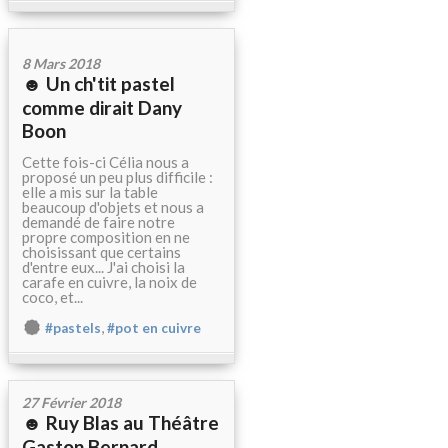
8 Mars 2018
☻ Un ch'tit pastel
comme dirait Dany
Boon
Cette fois-ci Célia nous a
proposé un peu plus difficile :
elle a mis sur la table
beaucoup d'objets et nous a
demandé de faire notre
propre composition en ne
choisissant que certains
d'entre eux... J'ai choisi la
carafe en cuivre, la noix de
coco, et...
,
#pastels
#pot en cuivre
27 Février 2018
☻ Ruy Blas au Théâtre
Gaston Bernard