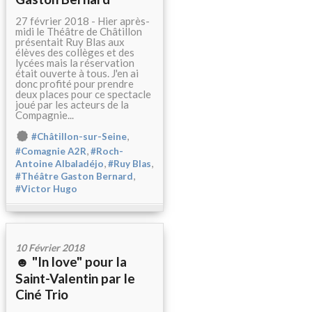
27 février 2018 - Hier après-
midi le Théâtre de Châtillon
présentait Ruy Blas aux
élèves des collèges et des
lycées mais la réservation
était ouverte à tous. J'en ai
donc profité pour prendre
deux places pour ce spectacle
joué par les acteurs de la
Compagnie...
,
#Châtillon-sur-Seine
,
#Comagnie A2R
#Roch-
,
,
Antoine Albaladéjo
#Ruy Blas
,
#Théâtre Gaston Bernard
#Victor Hugo
10 Février 2018
☻ "In love" pour la
Saint-Valentin par le
Ciné Trio