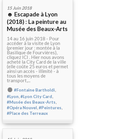
15 Juin 2018
☻ Escapade à Lyon
(2018) : La peinture au
Musée des Beaux-Arts
14 au 16 juin 2018 - Pour
accéder à la visite de Lyon
(premier jour : montée à la
Basilique de Fourvières),
cliquez ICI . Hier nous avons
acheté la City Card de la ville
(elle coûte 25 euros et permet
ainsi un accès - illimité - à
tous les moyens de
transport,...
,
#Fontaine Bartholdi
,
,
#Lyon
#Lyon City Card
,
#Musée des Beaux-Arts
,
,
#Opéra Nouvel
#Peintures
#Place des Terreaux