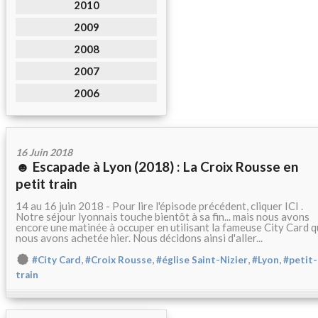
2010
2009
2008
2007
2006
16 Juin 2018
☻ Escapade à Lyon (2018) : La Croix Rousse en
petit train
14 au 16 juin 2018 - Pour lire l'épisode précédent, cliquer ICI .
Notre séjour lyonnais touche bientôt à sa fin... mais nous avons
encore une matinée à occuper en utilisant la fameuse City Card 
nous avons achetée hier. Nous décidons ainsi d'aller...
,
,
,
,
#City Card
#Croix Rousse
#église Saint-Nizier
#Lyon
#petit-
train