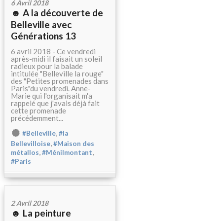
6 Avril 2018
☻ A la découverte de
Belleville avec
Générations 13
6 avril 2018 - Ce vendredi
après-midi il faisait un soleil
radieux pour la balade
intitulée "Belleville la rouge"
des "Petites promenades dans
Paris"du vendredi. Anne-
Marie qui l'organisait m'a
rappelé que j'avais déjà fait
cette promenade
précédemment...
,
#Belleville
#la
,
Bellevilloise
#Maison des
,
,
métallos
#Ménilmontant
#Paris
2 Avril 2018
☻ La peinture