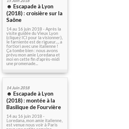
15 Juin 2018
☻ Escapade à Lyon
(2018) : croisière sur la
Saône
14 au 16 juin 2018 - Après la
visite guidée du Vieux Lyon
(cliquez ICI pour la visionner),
le farniente est de rigueur..., a
fortiori avec une italienne !
Ça tombe bien : nous avons
prévu mon amie Loredana et
moi en cette fin d'après-midi
une promenade...
14 Juin 2018
☻ Escapade à Lyon
(2018) : montée à la
Basilique de Fourvière
14 au 16 juin 2018 -
Loredana, mon amie italienne,
est venue nous voir à Paris