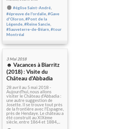
,
#église Saint-André
,
#épreuve de l'ordalie
#Gave
,
d'Oloron
#Pont de la
,
,
Légende
#Reine Sancie
,
#Sauveterre-de-Béarn
#tour
Montréal
3 Mai 2018
☻ Vacances à Biarritz
(2018) : Visite du
Château d'Abbadia
28 avril au 5 mai 2018 -
Aujourd'hui, nous allons
visiter le Château d'Abbadia :
une autre suggestion de
Josette. Il se trouve tout près
de la frontière avec l'Espagne,
près de Hendaye. Le château a
été construit au XIXème
siècle, entre 1864 et 1884,...