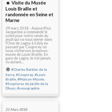
☻ Visite du Musée
Louis Braille et
randonnée en Seine et
Marne
29 mars 2018 - Aujourd'hui,
Jacqueline a commandé le
soleil pour notre rando du
jeudi qui va nous mener dans
l'Oise de Lagny à Esbly en
passant par Coupvray où
nous visiterons la maison-
musée de Louis Braille. En
gare de Lagny Je n'ai jamais
vu autant...
#Charles Barbier de la
,
,
Serre
#Coupvray
#Louis
,
,
Braille
#Maison-Musée
#Scuptures du jardin de la
,
Dhuys
#sonographie
21 Mars 2018