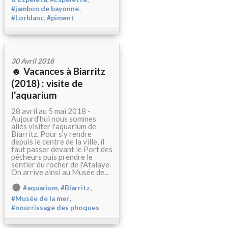
,
#jambon de bayonne
,
#Lorblanc
#piment
30 Avril 2018
☻ Vacances à Biarritz
(2018) : visite de
l'aquarium
28 avril au 5 mai 2018 -
Aujourd'hui nous sommes
allés visiter l'aquarium de
Biarritz. Pour s'y rendre
depuis le centre de la ville, il
faut passer devant le Port des
pêcheurs puis prendre le
sentier du rocher de l'Atalaye.
On arrive ainsi au Musée de...
,
,
#aquarium
#Biarritz
,
#Musée de la mer
#nourrissage des phoques