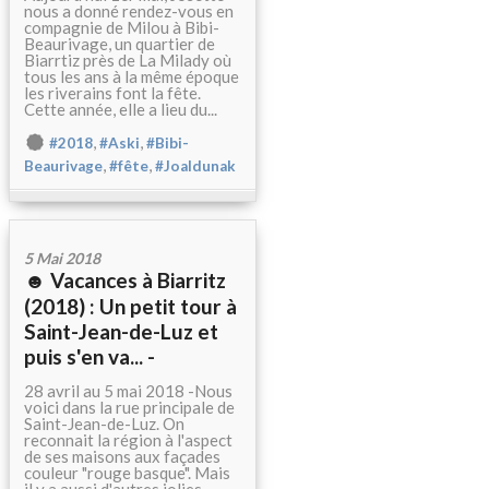
nous a donné rendez-vous en
compagnie de Milou à Bibi-
Beaurivage, un quartier de
Biarrtiz près de La Milady où
tous les ans à la même époque
les riverains font la fête.
Cette année, elle a lieu du...
,
,
#2018
#Aski
#Bibi-
,
,
Beaurivage
#fête
#Joaldunak
5 Mai 2018
☻ Vacances à Biarritz
(2018) : Un petit tour à
Saint-Jean-de-Luz et
puis s'en va... -
28 avril au 5 mai 2018 -Nous
voici dans la rue principale de
Saint-Jean-de-Luz. On
reconnait la région à l'aspect
de ses maisons aux façades
couleur "rouge basque". Mais